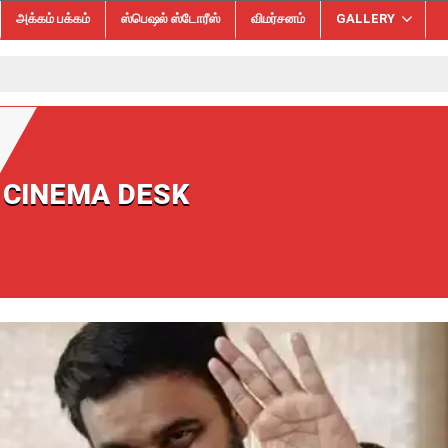
அக்கம் பக்கம்
ஸ்பெஷல் ஸ்டோரீஸ்
விமர்சனம்
GALLERY
 CINEMA DESK