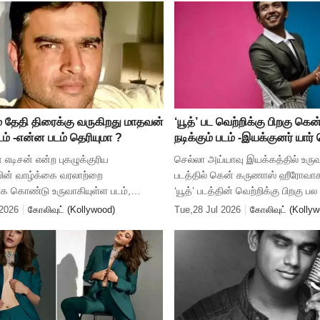
் தேதி திரைக்கு வருகிறது மாதவன்
‘யூத்’ பட வெற்றிக்கு பிறகு க
படம் -என்ன படம் தெரியுமா ?
நடிக்கும் படம் -இயக்குனர் யார்
 எடிசன் என்ற புகழுக்குரிய
செல்லா அய்யாவு இயக்கத்தில் உருவ
ுவின் வாழ்க்கை வரலாற்றை
படத்தில் கென் கருணாஸ் ஹீரோவாக ந
க கொண்டு உருவாகியுள்ள படம்,
‘யூத்’ படத்தின் வெற்றிக்கு பிறகு ப
. இதில் ஜி.டி.நாயுடுவாக மாதவன்
கென் கருணாஸை இயக்க கதை சொ
 2026
கோலிவுட் (Kollywood)
Tue,28 Jul 2026
கோலிவுட் (Kollyw
ர். ‘ஓஹோ எந்தன் பேபி’ படத்தை
வருகிறார்கள். இப்போதைக்கு கென்