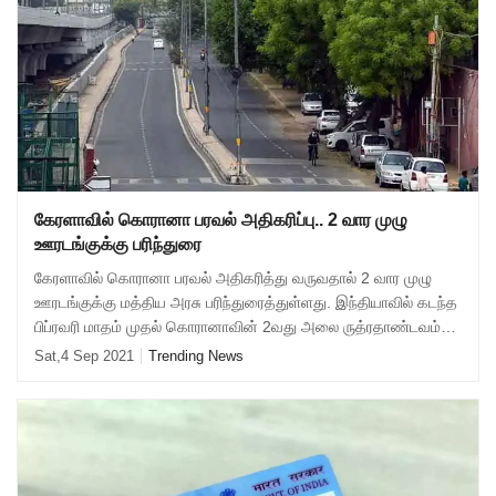
கேரளாவில் கொரானா பரவல் அதிகரிப்பு.. 2 வார முழு
ஊரடங்குக்கு பரிந்துரை
கேரளாவில் கொரானா பரவல் அதிகரித்து வருவதால் 2 வார முழு
ஊரடங்குக்கு மத்திய அரசு பரிந்துரைத்துள்ளது. இந்தியாவில் கடந்த
பிப்ரவரி மாதம் முதல் கொரானாவின் 2வது அலை ருத்ரதாண்டவம்
ஆடி வருகிறது. இதை கட்டுப்படு
Sat,4 Sep 2021
Trending News