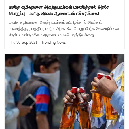
மனித கழிவுகளை அகற்றுபவர்கள் மரணித்தால் அரசே
பொறுப்பு - மனித உரிமை ஆணையம் எச்சரிக்கை!
மனித கழிவுகளை அகற்றுபவர்கள் உயிரிழந்தால் அவர்கள்
மரணத்திற்கு மத்திய, மாநில அரசுகளே பொறுப்பேற்க வேண்டும் என
தேசிய மனித உரிமை ஆணையம் வலியுறுத்தியுள்ளது.
Thu,30 Sep 2021
Trending News