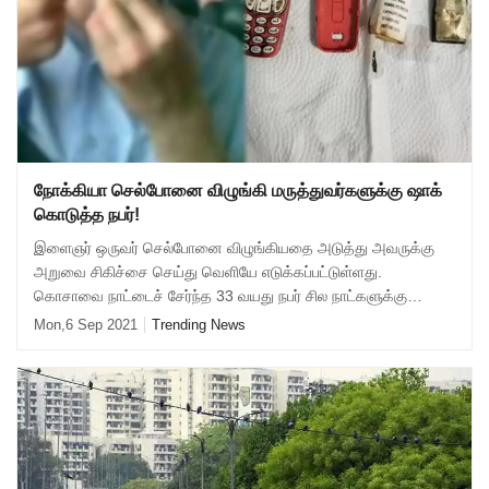
நோக்கியா செல்போனை விழுங்கி மருத்துவர்களுக்கு ஷாக்
கொடுத்த நபர்!
இளைஞர் ஒருவர் செல்போனை விழுங்கியதை அடுத்து அவருக்கு
அறுவை சிகிச்சை செய்து வெளியே எடுக்கப்பட்டுள்ளது.
கொசாவை நாட்டைச் சேர்ந்த 33 வயது நபர் சில நாட்களுக்கு
முன்னர் 2000ஆம் ஆண்டின் தொடக்கத்தில் பயன்படுத
Mon,6 Sep 2021
Trending News