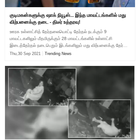
குடிமகன்களுக்கு ஷாக் நியூஸ்... இந்த மாவட்டங்களில் மது
விற்பனைக்கு தடை - திடீர் உத்தரவு!
ஊரக உள்ளாட்சித் தேர்தலையொட்டி தேர்தல் நடக்கும் 9
மாவட்டகளிலும் மீதமிருக்கும் 28 மாவட்டங்களில் உள்ளாட்சி
இடைத்தேர்தல் நடைபெறும் இடங்களிலும் மது விற்பனைக்கு தேர்தல்
ஆணையம் தடை விதித்துள்ளது.
Thu,30 Sep 2021
Trending News