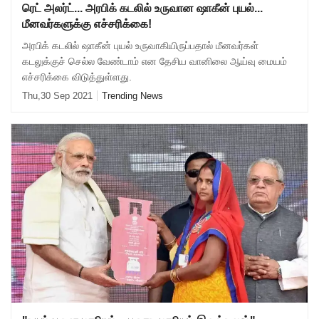
ரெட் அலர்ட்... அரபிக் கடலில் உருவான ஷாகீன் புயல்...
மீனவர்களுக்கு எச்சரிக்கை!
அரபிக் கடலில் ஷாகீன் புயல் உருவாகியிருப்பதால் மீனவர்கள்
கடலுக்குச் செல்ல வேண்டாம் என தேசிய வானிலை ஆய்வு மையம்
எச்சரிக்கை விடுத்துள்ளது.
Thu,30 Sep 2021
Trending News