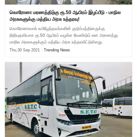
கொரோனா மரணத்திற்கு ரூ.50 ஆயிரம் இழப்பீடு - மாநில
அரசுகளுக்கு மத்திய அரசு உத்தரவு!
கொரோனாவால் உயிரிழந்தவர்களின் குடும்பத்தினருக்கு
நிதியுதவியாக ரூ.50 ஆயிரம் வழங்க வேண்டும் என அனைத்து
மாநில அரசுகளுக்கும் மத்திய அரசு உத்தரவிட்டுள்ளது.
Thu,30 Sep 2021
Trending News