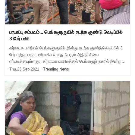
பரபரப்பு சம்பவம்... பெங்களூருவில் நடந்த குண்டு வெடிப்பில்
3 பேர் பலி!
கர்நாடக மாநிலம் பெங்களூருவில் இன்று நடந்த குண்டுவெடிப்பில் 3
பேர் பரிதாபமாக பலியாகியுள்ளது பெரும் அதிர்ச்சியை
ஏற்படுத்தியுள்ளது.. கர்நாடக மாநிலத்தில் பெங்களூர் நகரில் இன்று
மதியம் குண்டுவெடிப்பு நிகழ
Thu,23 Sep 2021
Trending News