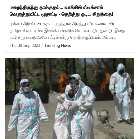
மறைந்திருந்து தாக்குதல்... வாக்கிங் ஸ்டிக்கால்
வெளுத்துவிட்ட மூதாட்டி - தெறித்து ஓடிய சிறுத்தை!
புலியை அரிசி புடைக்கும் முறத்தால் அடித்து விரட்டினாள் வீர
தமிழச்சி என சங்க இலக்கியங்களில் சொல்லப்படுவதுண்டு. இதை
நாம் சிறு வயதிலேயே ஏட்டில் கற்று தெரிந்திருப்போம். அப்படி
படித்திருக்கா விட்டாலும் அண்
Thu,30 Sep 2021
Trending News