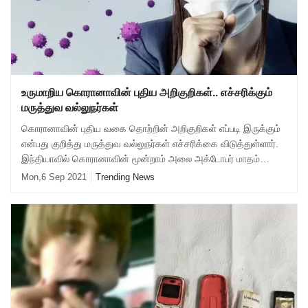
உருமாறிய கொரானாவின் புதிய அறிகுறிகள்.. எச்சரிக்கும்
மருத்துவ வல்லுநர்கள்
கொரானாவின் புதிய வகை தொற்றின் அறிகுறிகள் எப்படி இருக்கும்
என்பது குறித்து மருத்துவ வல்லுநர்கள் எச்சரிக்கை விடுத்துள்ளார்.
இந்தியாவில் கொரானாவின் மூன்றாம் அலை அக்டோபர் மாதம்
பாதிக்கு மேல் தொடங்கி நவம்
Mon,6 Sep 2021
Trending News