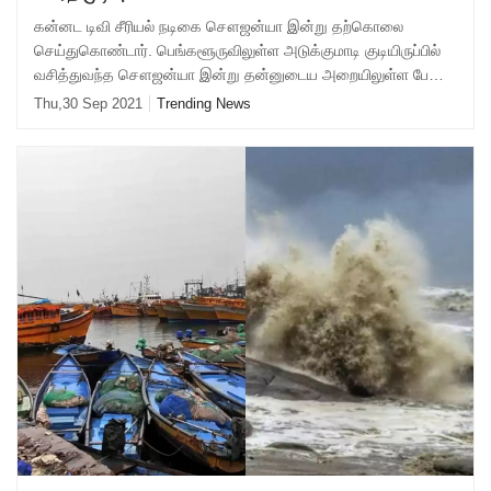
கன்னட டிவி சீரியல் நடிகை சௌஜன்யா இன்று தற்கொலை
செய்துகொண்டார். பெங்களூருவிலுள்ள அடுக்குமாடி குடியிருப்பில்
வசித்துவந்த சௌஜன்யா இன்று தன்னுடைய அறையிலுள்ள பேனில்
தூக்கு மாட்டி தற்கொலை செய்துகொண்டுள்ளார
Thu,30 Sep 2021
Trending News