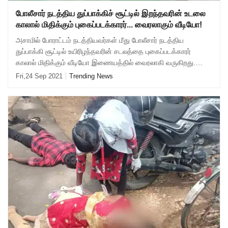
போலீசார் நடத்திய துப்பாக்கிச் சூட்டில் இறந்தவரின் உடலை
காலால் மிதிக்கும் புகைப்படக்காரர்... வைரலாகும் வீடியோ!
அசாமில் போராட்டம் நடத்தியவர்கள் மீது போலீசார் நடத்திய
துப்பாக்கி சூட்டில் உயிரிழந்தவரின் சடலத்தை புகைப்படக்காரர்
காலால் மிதிக்கும் வீடியோ இணையத்தில் வைரலாகி வருகிறது.
அசாம் மாநிலம் தரங் மாவட்டம் தால்
Fri,24 Sep 2021
Trending News