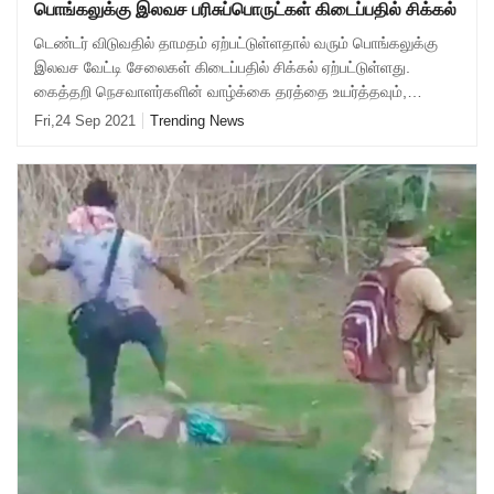
பொங்கலுக்கு இலவச பரிசுப்பொருட்கள் கிடைப்பதில் சிக்கல்
டெண்டர் விடுவதில் தாமதம் ஏற்பட்டுள்ளதால் வரும் பொங்கலுக்கு
இலவச வேட்டி சேலைகள் கிடைப்பதில் சிக்கல் ஏற்பட்டுள்ளது.
கைத்தறி நெசவாளர்களின் வாழ்க்கை தரத்தை உயர்த்தவும்,
அவர்களுக்கு தொடர்ந்து வேலைவாய்ப்பை
Fri,24 Sep 2021
Trending News