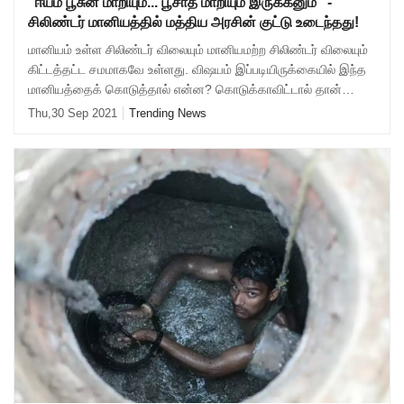
"ஈயம் பூசுன மாறியும்... பூசாத மாறியும் இருக்கனும்" -
சிலிண்டர் மானியத்தில் மத்திய அரசின் குட்டு உடைந்தது!
மானியம் உள்ள சிலிண்டர் விலையும் மானியமற்ற சிலிண்டர் விலையும்
கிட்டத்தட்ட சமமாகவே உள்ளது. விஷயம் இப்படியிருக்கையில் இந்த
மானியத்தைக் கொடுத்தால் என்ன? கொடுக்காவிட்டால் தான்
என்ன? மானியம் கொடுத்துவிட்டோ
Thu,30 Sep 2021
Trending News