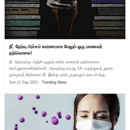
நீட் தேர்வு அச்சம் காரணமாக மேலும் ஒரு மாணவர்
தற்கொலை!
நீட் தேர்வுக்கு அஞ்சி தனுஷ் என்ற மாணவர் தற்கொலை
செய்துகொண்டுள்ளார். அவருக்கு வயது 19. மருத்துவத் துறை
நுழைவுத் தேர்வான நீட் இன்று நாடு முழுவதும் நடைபெற்று
வருகிறது. தமிழகத்தில் இருந்து ஒரு லட்சத்து 1
Sun,12 Sep 2021
Trending News