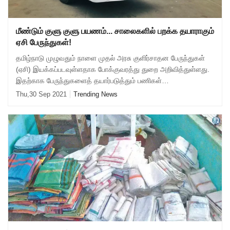
மீண்டும் குளு குளு பயணம்... சாலைகளில் பறக்க தயாராகும்
ஏசி பேருந்துகள்!
தமிழ்நாடு முழுவதும் நாளை முதல் அரசு குளிர்சாதன பேருந்துகள்
(ஏசி) இயக்கப்படவுள்ளதாக போக்குவரத்து துறை அறிவித்துள்ளது.
இதற்காக பேருந்துகளைத் தயார்படுத்தும் பணிகள்
விரைவுப்படுத்தப்பட்டு வருகின்றன.
Thu,30 Sep 2021
Trending News