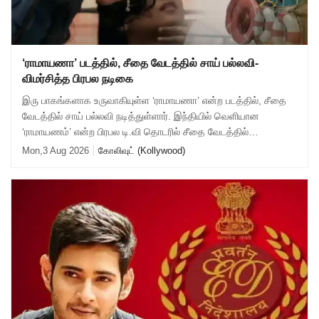
‘ராமாயணா’ படத்தில், சீதை வேடத்தில் சாய் பல்லவி-
விமர்சித்த பிரபல நடிகை
இரு பாகங்களாக உருவாகியுள்ள ‘ராமாயணா’ என்ற படத்தில், சீதை
வேடத்தில் சாய் பல்லவி நடித்துள்ளார். இந்தியில் வெளியான
‘ராமாயணம்’ என்ற பிரபல டி.வி தொடரில் சீதை வேடத்தில்
நடித்திருந்த தீபிகா சிக்லியா, தற்போத
Mon,3 Aug 2026
கோலிவுட் (Kollywood)