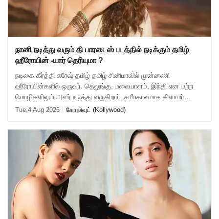
நானி நடித்து வரும் தி பாரடைஸ் படத்தில் நடிக்கும் தமிழ்
ஹீரோயின் -யார் தெரியுமா ?
நடிகை கீர்த்தி சுரேஷ் தமிழ் தமிழ் சினிமாவில் முன்னணி
ஹீரோயின்களில் ஒருவர். தெலுங்கு, மலையாளம், இந்தி என மற்ற
மொழிகளிலும் அவர் நடித்து வருகிறார். சமீபகாலமாக கிளாமர்
ஆகவும் கீர்த்தி சுரேஷ் நடிக்க தொடங்
Tue,4 Aug 2026
கோலிவுட் (Kollywood)