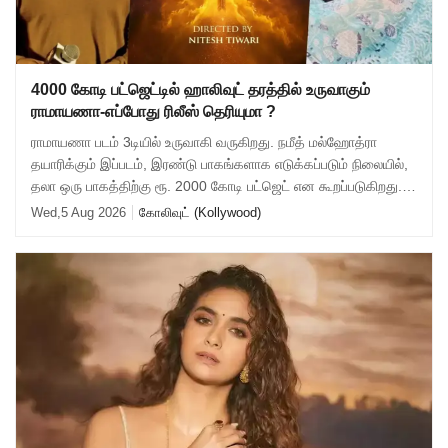
4000 கோடி பட்ஜெட்டில் ஹாலிவுட் தரத்தில் உருவாகும்
ராமாயணா-எப்போது ரிலீஸ் தெரியுமா ?
ராமாயணா படம் 3டியில் உருவாகி வருகிறது. நமீத் மல்ஹோத்ரா
தயாரிக்கும் இப்படம், இரண்டு பாகங்களாக எடுக்கப்படும் நிலையில்,
தலா ஒரு பாகத்திற்கு ரூ. 2000 கோடி பட்ஜெட் என கூறப்படுகிறது.
இரண்டு பாகங்களும் சேர்
Wed,5 Aug 2026
கோலிவுட் (Kollywood)