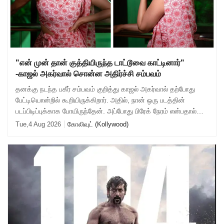
"என் முன் தான் குத்தியிருந்த டாட்டூவை காட்டினார்"
-காஜல் அகர்வால் சொன்ன அதிர்ச்சி சம்பவம்
தனக்கு நடந்த பகீர் சம்பவம் குறித்து காஜல் அகர்வால் தற்போது
பேட்டியொன்றில் கூறியிருக்கிறார். அதில், நான் ஒரு படத்தின்
படப்பிடிப்புக்காக போயிருந்தேன். அப்போது பிரேக் நேரம் என்பதால்
கேரவனில் தனியாக ஓய்வ
Tue,4 Aug 2026
கோலிவுட் (Kollywood)