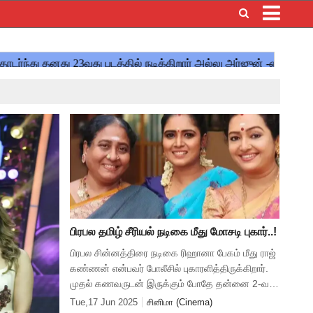
×
பிரபல தமிழ் சீரியல் நடிகை மீது மோசடி புகார்..!
பிரபல சின்னத்திரை நடிகை ரிஹானா பேகம் மீது ராஜ்
கண்ணன் என்பவர் போலீசில் புகாரளித்திருக்கிறார்.
முதல் கணவருடன் இருக்கும் போதே தன்னை 2-வது
திருமணம் செய்து பண மோசடியில் ஈடுபட்டதாக
Tue,17 Jun 2025
சினிமா (Cinema)