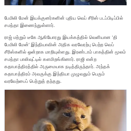
பேமிலி மேன் இயக்குனர்களின் புதிய வெப் சீரிஸ் படப்பிடிப்பில்
சமந்தா இணைந்துள்ளார்.
ராஜ் மற்றும் டீகே ஆகியோரது இயக்கத்தில் வெளியான 'தி
பேமிலி மேன்' இந்தியாவின் அதிக வரவேரற்பு பெற்ற வெப்
சீரிஸ்களில் ஒன்றாக மாறியுள்ளது. இரண்டாம் பாகத்தின் மூலம்
சமந்தா பாலிவுட்டில் களமிறங்கினார். ராஜி என்ற
கதாபாத்திரத்தில் அருமையாக நடித்திருந்தார். அந்தக்
கதாபாத்திரம் அவருக்கு இந்தியா முழுவதும் பெரும்
வரவேற்பைப் பெற்றுத் தந்தது.