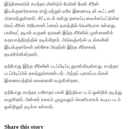
இந்நிலையில் சமந்தா மீண்டும் பேமிலி மேன் சீரிஸ்
இயக்குனர்களாக ராஜ் மற்றும் டீகே இணையுடன் கூட்டணி
அமைத்துள்ளார். சிட்டாடல் என்று தலைப்பு வைக்கப்பட்டுள்ள
வெப் சீரிஸ் அமேசான் ப்ரைம் தளத்தில் வெளியாக உள்ளது.
பாலிவுட் நடிகர் வருண் தவான் இந்த சீரிஸில் முன்னணிக்
கதாபாத்திரத்தில் நடிக்கிறார். அவெஞ்சர்ஸ் படங்களின்
இயக்குனர்கள் ரஸ்ஸோ பிரதர்ஸ் இந்த சீரிஸைத்
தயாரிக்கின்றனர்.
தற்போது இந்த சீரிஸின் படப்பிடிப்பு துவங்கியுள்ளது. சமந்தா
படப்பிடிப்பில் கலந்துகொண்டார். அந்தப் புகைப்படங்கள்
இணையத்தில் வைரலாகி வருகின்றன.
தற்போது சமந்தா யசோதா பான் இந்தியா படம் ஒன்றில் நடித்து
வருகிறார். பின்னர் உலகம் முழுவதும் வெளியாகக் கூடிய படம்
ஒன்றிலும் நடிக்க உள்ளார்.
Share this story