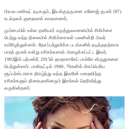
பிரபல பாலிவுட் நடிகரும், இயக்குநருமான மனோஜ் குமார் (87)
உடல்நலக் குறைவால் காலமானார்.
மும்பையில் உள்ள தனியார் மருத்துவமனையில் சிகிச்சை
பெற்று வந்த நிலையில் சிகிச்சைகள் பலனின்றி அவர்
உயிரிழந்துள்ளார். தேசப்பற்றுமிக்க படங்களில் நடித்ததற்காக
பாரத் குமார் என்று ரசிகர்களால் அழைக்கப்பட்ட இவர்,
1992இல் பத்மஸ்ரீ, 2015ல் தாதாசாகேப் பால்கே விருதுகளை
பெற்றுள்ளார். பாலிவுட்டில் 1960, 70களில் மிகப்பெரிய
சூப்பர்ஸ்டாராக திகழ்ந்து வந்த இவரின் மறைவிற்கு
ரசிகர்களும் திரையுலகினரும் இரங்கல் தெரிவித்து
வருகின்றனர்.