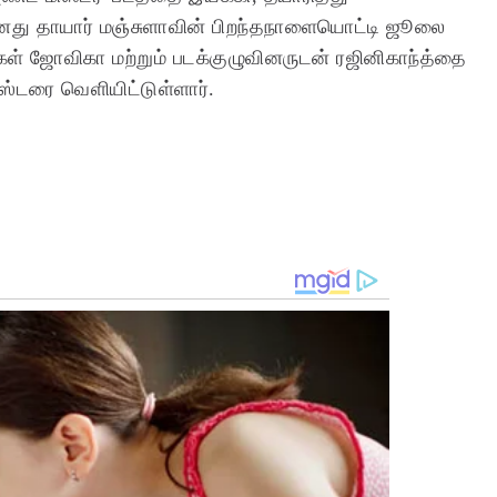
னது தாயார் மஞ்சுளாவின் பிறந்தநாளையொட்டி ஜூலை
ள் ஜோவிகா மற்றும் படக்குழுவினருடன் ரஜினிகாந்த்தை
ஸ்டரை வெளியிட்டுள்ளார்.