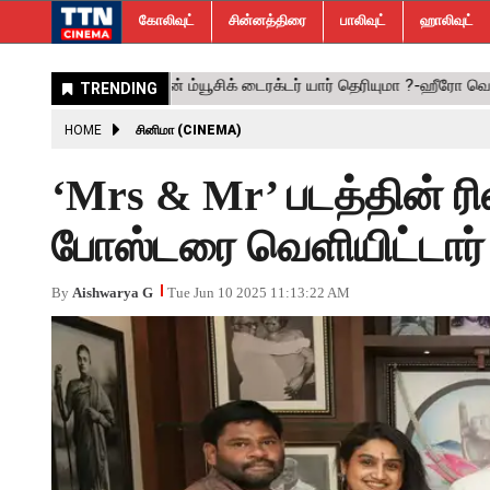
கோலிவுட்
சின்னத்திரை
பாலிவுட்
ஹாலிவுட்
HOME
சினிமா (CINEMA)
‘Mrs & Mr’ படத்தின் ரி
போஸ்டரை வெளியிட்டார் ந
By
Aishwarya G
Tue Jun 10 2025 11:13:22 AM