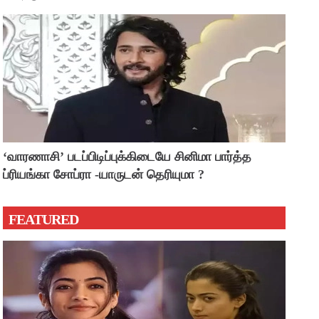
‘வாரணாசி’ படப்பிடிப்புக்கிடையே சினிமா பார்த்த
ப்ரியங்கா சோப்ரா -யாருடன் தெரியுமா ?
FEATURED