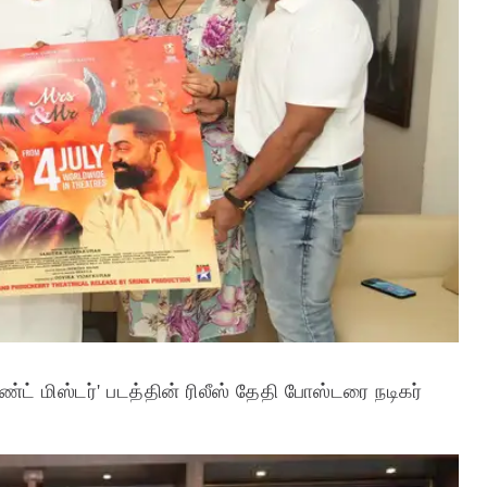
்ட் மிஸ்டர்' படத்தின் ரிலீஸ் தேதி போஸ்டரை நடிகர்