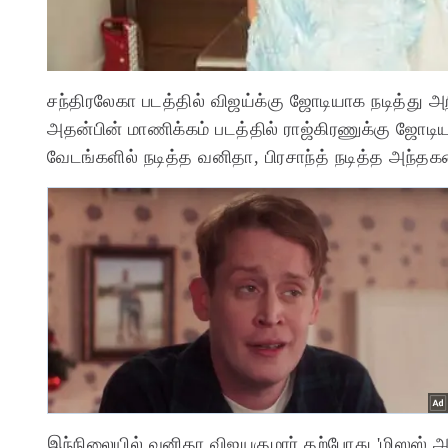
சந்திரலேகா படத்தில் விஜய்க்கு ஜோடியாக நடித்து 
அதன்பின் மாணிக்கம் படத்தில் ராஜ்கிரணுக்கு ஜோடிய
வேடங்களில் நடித்த வனிதா, பிரசாந்த் நடித்த அந்தகன
இந்நிலையில் வனிதா விஜயகுமார் தற்போது 'மிஸஸ் அண