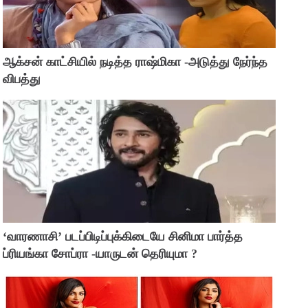
ஆக்சன் காட்சியில் நடித்த ராஷ்மிகா -அடுத்து நேர்ந்த
விபத்து
‘வாரணாசி’ படப்பிடிப்புக்கிடையே சினிமா பார்த்த
ப்ரியங்கா சோப்ரா -யாருடன் தெரியுமா ?