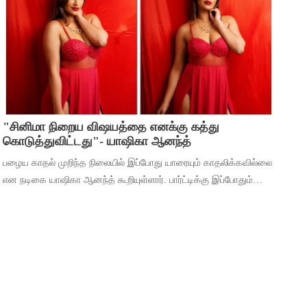
நடிக்கும் ‘வாரணாசி’
"சினிமா நிறைய விஷயத்தை எனக்கு கத்து
கொடுத்துவிட்டது"- யாஷிகா ஆனந்த்
பழைய காதல் முறிந்த நிலையில் இப்போது யாரையும் காதலிக்கவில்லை
என நடிகை யாஷிகா ஆனந்த் கூறியுள்ளார். பார்ட்டிக்கு இப்போதும்
செல்கிறீர்களா என்ற கேள்விக்கு, கடந்த 5 வருஷமா நான் எந்த
பார்ட்டிக்கும் போகுறது