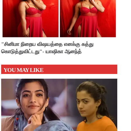
"சினிமா நிறைய விஷயத்தை எனக்கு கத்து
கொடுத்துவிட்டது"- யாஷிகா ஆனந்த்
YOU MAY LIKE