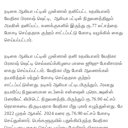
நடிகை ஆலியா பட்டின் முன்னாள் தனிப்பட்ட உதவியாளர்
வேதிகா பிரகாஷ் ஷெட்டி, ஆலியா பட்டின் நிறுவனத்திலும்
அவரின் தனிப்பட்ட கணக்குகளில் இருந்து ரூ.77 லட்சத்தை
மோசடி செய்ததாக குற்றம் சாட்டப்பட்டு மோசடி வழக்கில் கைது
செய்யப்பட்டார்.
நடிகை ஆலியா பட்டின் முன்னாள் தனி உதவியாளர் வேதிகா
பிரகாஷ் ஷெட்டி செவ்வாய்க்கிழமை மாலை ஜூஹு போலீசாரால்
கைது செய்யப்பட்டார். வேதிகா மீது போலி ஆவணங்கள்
தயாரித்தல் மற்றும் மோசடி செய்ததாக குற்றம்
சாட்டப்பட்டுள்ளது. நடிகர் ஆலியா பட்டிடமிருந்தும், அவரது
தயாரிப்பு நிறுவனமான எடர்னல் சன்ஷைன் புரொடக்ஷன்ஸ்
பிரைவேட் லிமிடெட் நிறுவனத்திடமிருந்தும் ரூ.76.90 லட்சம்
தொகையை திருடியதாக வேதிகா மீது புகார் எழுந்துள்ளது. மே
2022 முதல் ஆகஸ்ட் 2024 வரை ரூ.76.90 லட்சம் மோசடி
செய்துள்ளார். பெங்களூருவில் பதுங்கியிருந்த வேதிகா
ஷெட்டியை கைது செய்து மும்பை போலீசார் விசாரணை