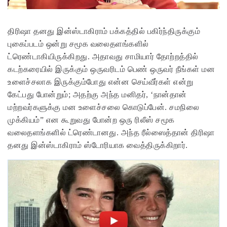
திரிஷா தனது இன்ஸ்டாகிராம் பக்கத்தில் பகிர்ந்திருக்கும்
புகைப்படம் ஒன்று சமூக வலைதளங்களில்
ட்ரெண்டாகியிருக்கிறது. அதாவது சாமியார் தோற்றத்தில்
கடற்கரையில் இருக்கும் ஒருவரிடம் பெண் ஒருவர் நீங்கள் மன
உளைச்சலாக இருக்கும்போது என்ன செய்வீர்கள் என்று
கேட்பது போன்றும்; அதற்கு அந்த மனிதர், ‘நான்தான்
மற்றவர்களுக்கு மன உளைச்சலை கொடுப்பேன். சமநிலை
முக்கியம்” என கூறுவது போன்ற ஒரு ரிலீஸ் சமூக
வலைதளங்களில் ட்ரெண்டானது. அந்த ரீல்ஸைத்தான் திரிஷா
தனது இன்ஸ்டாகிராம் ஸ்டோரியாக வைத்திருக்கிறார்.