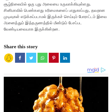
சூழ்நிலையில் ஒரு புது அலையை உருவாக்கியுள்ளது.
சினிமாவில் பெண்களது உரிமைகளைப் பாதுகாப்பது, தவறான
முடிவுகள் எடுக்கப்படாமல் இருக்கச் செய்யும் போராட்டம் இவை
அனைத்தும் இத்தருணத்தில் மீண்டும் பேசப்பட
வேண்டியவையாக இருக்கின்றன.
Share this story