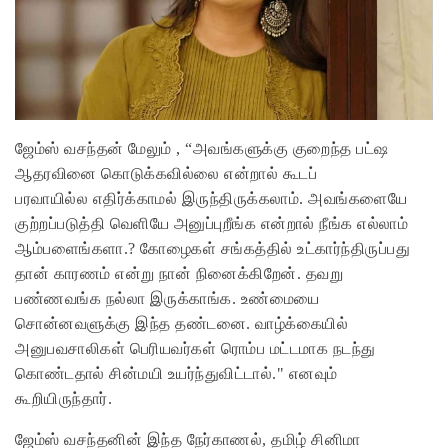
ஜேம்ஸ் வசந்தன் மேலும் , “அவங்களுக்கு குறைந்த பட்ஷ
ஆதரவினை கொடுக்கவில்லை என்றால் கூடப்
பரவாயில்ல எதிர்க்காமல் இருந்திருக்கலாம். அவங்களையே
குற்றப்படுத்தி வெளியே அனுப்புறீங்க என்றால் நீங்க எல்லாம்
ஆம்பளைங்களா.? கோழைகள் சங்கத்தில் உட்கார்ந்திருப்பது
தான் காரணம் என்று நான் நினைக்கிறேன். தவறு
பண்ணவங்க நல்லா இருக்காங்க. உண்மையை
சொன்னவளுக்கு இந்த தண்டனை. வாழ்க்கையில்
அனுபவசாலிகள் பெரியவர்கள் ரொம்ப மட்டமாக நடந்து
கொண்டதால் சின்மயி உயர்ந்துவிட்டால்." எனவும்
கூறியிருந்தார்.
ஜேம்ஸ் வசந்தனின் இந்த நேர்காணல், தமிழ் சினிமா