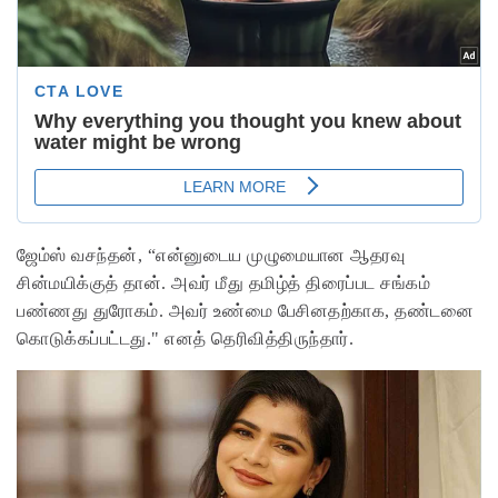
ஜேம்ஸ் வசந்தன், “என்னுடைய முழுமையான ஆதரவு
சின்மயிக்குத் தான். அவர் மீது தமிழ்த் திரைப்பட சங்கம்
பண்ணது துரோகம். அவர் உண்மை பேசினதற்காக, தண்டனை
கொடுக்கப்பட்டது." எனத் தெரிவித்திருந்தார்.