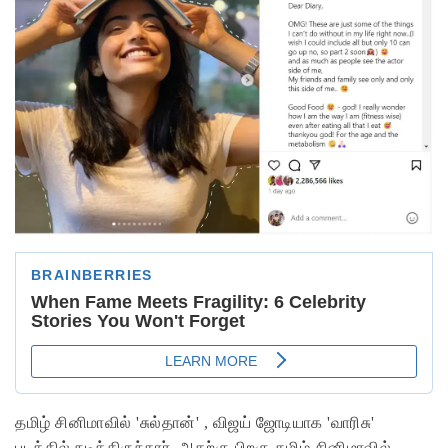
தமிழ் சினிமாவில் 'சுல்தான்' , விஜய் ஜோடியாக 'வாரிசு'
படத்தில் நடித்திருந்தார். அதற்கு பிறகு தமிழ் சினிமாவில்