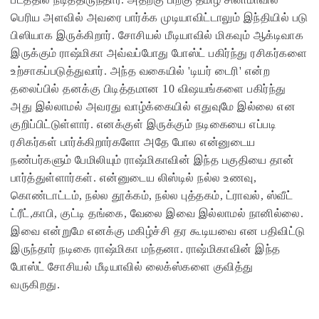
பெரிய அளவில் அவரை பார்க்க முடியாவிட்டாலும் இந்தியில் படு
பிஸியாக இருக்கிறார். சோசியல் மீடியாவில் மிகவும் ஆக்டிவாக
இருக்கும் ராஷ்மிகா அவ்வப்போது போஸ்ட் பகிர்ந்து ரசிகர்களை
உற்சாகப்படுத்துவார். அந்த வகையில் 'டியர் டைரி' என்ற
தலைப்பில் தனக்கு பிடித்தமான 10 விஷயங்களை பகிர்ந்து
அது இல்லாமல் அவரது வாழ்க்கையில் எதுவுமே இல்லை என
குறிப்பிட்டுள்ளார். எனக்குள் இருக்கும் நடிகையை எப்படி
ரசிகர்கள் பார்க்கிறார்களோ அதே போல என்னுடைய
நண்பர்களும் பேமிலியும் ராஷ்மிகாவின் இந்த பகுதியை தான்
பார்த்துள்ளார்கள். என்னுடைய லிஸ்டில் நல்ல உணவு,
கொண்டாட்டம், நல்ல தூக்கம், நல்ல புத்தகம், ட்ராவல், ஸ்வீட்
ட்ரீட்,காபி, குட்டி தங்கை, வேலை இவை இல்லாமல் நானில்லை.
இவை என்றுமே எனக்கு மகிழ்ச்சி தர கூடியவை என பதிவிட்டு
இருந்தார் நடிகை ராஷ்மிகா மந்தனா. ராஷ்மிகாவின் இந்த
போஸ்ட் சோசியல் மீடியாவில் லைக்ஸ்களை குவித்து
வருகிறது.