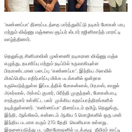
'கண்ணப்பா' திரைப்படத்தை பார்த்துவிட்டு நடிகர் மோகன் பாபு
மற்றும் விஷ்ணு மஞ்சுவை சூப்பர் ஸ்டார் ரஜினிகாந்த் பாராட்டி
வாழ்த்தினார்.
தெலுங்கு சினிமாவின் முன்னணி நடிகரான விஷ்ணு மஞ்சு
எழுத்து, தயாரிப்பு மற்றும் நடிப்பில் உருவாகியுள்ள
பிரமாண்டமான படைப்பு ‘கண்ணப்பா’. இந்திய அளவில்
மிகப்பெரிய எதிர்பார்ப்பு மிக்க படங்களில் ஒன்றாக
உருவெடுத்துள்ள இப்படத்தில் மோகன்லால், பிரபாஸ், காஜல்
அகர்வால், அக்சய் குமார், பிரீத்தி முகுந்தன், மோகன்பாபு,
சரத்குமார் உள்ளிட்ட பலர் முக்கிய கதாப்பாத்திரங்களில்
நடித்துள்ளனர். ‘கண்ணப்பா’ திரைப்படம் தமிழ், தெலுங்கு,
இந்தி, ஆங்கிலம், கன்னடம் ஆகிய 5 மொழிகளில் ஒரு பான்
இந்திய படமாக வரும் 27ம் தேதி வெளியாக உள்ளது.
இதனையடுத்து பட புரோமோஷனில் படக்குழு தீவிரம் காட்டி