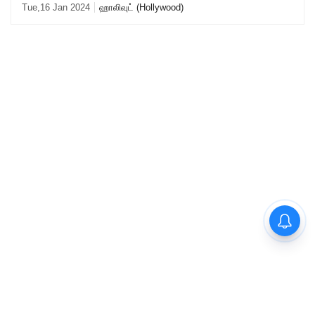
ஒளிபரப்பப்பட்டது. இதில் தி ப
Tue,16 Jan 2024
ஹாலிவுட் (Hollywood)