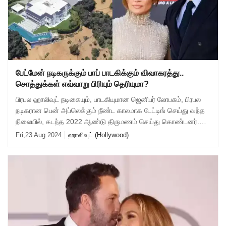
பேட்மேன் நடிகருக்கும் பாப் பாடகிக்கும் விவாகரத்து..
சொத்துக்கள் எவ்வாறு பிரியும் தெரியுமா?
பிரபல ஹாலிவுட் நடிகையும், பாடகியுமான ஜெனிபர் லோபசும், பிரபல
நடிகரான பென் அப்லெக்கும் நீண்ட காலமாக டேட்டிங் செய்து வந்த
நிலையில், கடந்த 2022 ஆண்டு திருமணம் செய்து கொண்டனர்.
அவர்கள் ஹாலிவுட்டின் நட்சத்
Fri,23 Aug 2024
ஹாலிவுட் (Hollywood)