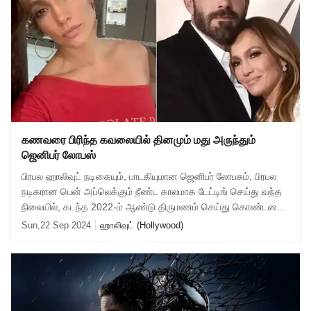
கணவரை பிரிந்த கவலையில் தினமும் மது அருந்தும்
ஜெனிபர் லோபஸ்
பிரபல ஹாலிவுட் நடிகையும், பாடகியுமான ஜெனிபர் லோபசும், பிரபல
நடிகரான பென் அப்லெக்கும் நீண்ட காலமாக டேட்டிங் செய்து வந்த
நிலையில், கடந்த 2022-ம் ஆண்டு திருமணம் செய்து கொண்டனர்.
ஹாலிவுட்டின் நட்சத்திர ஜ
Sun,22 Sep 2024
ஹாலிவுட் (Hollywood)