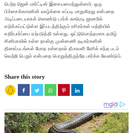
பெற்ற ஜென் மார்ட்டின் இசையமைத்துள்ளார். ஒரு
பிச்சைக்காரனின் வாழ்க்கை எப்படி மாறுகிறது என்பதை
அடிப்படையாகக் கொண்டு டார்க் காமெடி ஜானரில்
எடுக்கப்பட்டுள்ள இப்படத்திற்கும் ரசிகர்கள் மத்தியில்
எதிர்பார்ப்பை ஏற்படுத்தி உள்ளது. ஒட்டுமொத்தமாக தமிழ்
சினிமாவில் உள்ள நான்கு முன்னணி நடிகர்களின்
திரைப்படங்கள் மோத உள்ளதால் தீபாவளி ரேசில் எந்த படம்
வெற்றி பெறும் என்பதை பொறுத்திருந்தே பார்க்க வேண்டும்.
Share this story