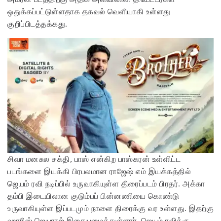
ஒதுக்கப்பட்டுள்ளதாக தகவல் வெளியாகி உள்ளது
குறிப்பிடத்தக்கது.
சிவா மனசுல சக்தி, பாஸ் என்கிற பாஸ்கரன் உள்ளிட்ட
படங்களை இயக்கி பிரபலமான ராஜேஷ் எம் இயக்கத்தில்
ஜெயம் ரவி நடிப்பில் உருவாகியுள்ள திரைப்படம் பிரதர். அக்கா
தம்பி இடையிலான குடும்பப் பின்னணியை கொண்டு
உருவாகியுள்ள இப்படமும் நாளை திரைக்கு வர உள்ளது. இதற்கு
ஹாரிஸ் ஜெயராஜ் இசையமைத்துள்ளார். ஜெயம் ரவிக்கு