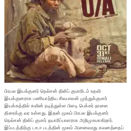
பிரபல இயக்குனர் நெல்சன் திலிப் குமாரிடம் உதவி
இயக்குனராக பணியாற்றிய சிவபாலன் முத்துக்குமார்
இயக்கத்தில் கவின் நடித்துள்ள பிளடி பெக்கர் நாளை
திரைக்கு வர உள்ளது. இதன் மூலம் பிரபல இயக்குனர்
நெல்சன் திலிப் குமார் தயாரிப்பாளராக அறிமுகமாகிறார்.
இப்படத்திற்கு டாடா படத்தின் மூலம் அனைவரது கவனத்தைப்