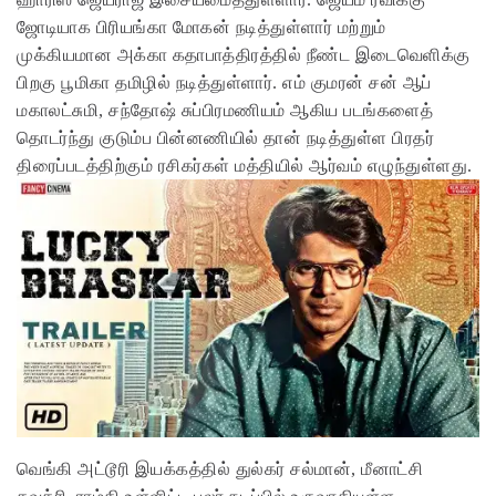
ஜோடியாக பிரியங்கா மோகன் நடித்துள்ளார் மற்றும்
முக்கியமான அக்கா கதாபாத்திரத்தில் நீண்ட இடைவெளிக்கு
பிறகு பூமிகா தமிழில் நடித்துள்ளார். எம் குமரன் சன் ஆப்
மகாலட்சுமி, சந்தோஷ் சுப்பிரமணியம் ஆகிய படங்களைத்
தொடர்ந்து குடும்ப பின்னணியில் தான் நடித்துள்ள பிரதர்
திரைப்படத்திற்கும் ரசிகர்கள் மத்தியில் ஆர்வம் எழுந்துள்ளது.
வெங்கி அட்டூரி இயக்கத்தில் துல்கர் சல்மான், மீனாட்சி