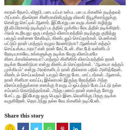
காதல் தேசம், விஐபி, படையப்பா உள்பட பல படங்களில் நடித்தவர்
அப்பாஸ். திடீரென சினிமாவிலிருந்து விலகி நியூசிலாந்துக்கு
சென்று செட்டில் ஆனார். இப்போது பல வருடங்கள் கழித்து
ஜி.வி.பிரகாஷ் நடிக்கும் படத்தில் முக்கிய வேடத்தில் நடிக்கிறார்.
அவர் கூறியது: ஒரு பாத்ரூம் விளம்பரத்தில் நடித்தது குறித்து
பலரும் என்னை கேலியும், கிண்டலும் செய்தார்கள். பெண்கள்
மட்டும் தான் பாத்ரூம் கழுவ வேண்டுமா? ஆண்கள் சுத்தம்
செய்யக்கூடாதா? என் நான் கேட்டேன். சில பேர் ஏன்னிடம்
நேரடியாகவே, உங்களுக்கு நடிக்க வேறு விளம்பரமே
கிடைக்கவில்லையா? பாத்ரூம் கிளீனிங் விளம்பரத்தில் தான்
நடிக்க வேண்டுமா என்று கிண்டல் செய்தார்கள். ‘ஆமாயா சுத்தம்
முக்கியம்’ என்று அவர்களிடம் நான் தில்லாக பதில் அளித்தேன்.
கிண்டல் செய்பவர்கள் யாரும் சோறு போட மாட்டார்கள். ஆனால்,
நான் சினிமா வாய்ப்பு இல்லாமல் இருந்த நேரத்தில் அந்த
விளம்பரத்துக்காக எனக்கு 8 வருடம் ஒப்பந்தம் போடப்பட்டு நல்ல
சம்பளம் கொடுத்தார்கள். அந்த பணம் தான் எனக்கு சோறு
போட்டது. இப்போது ஒரு பெரும் இடைவௌிக்கு பிறகு நடிக்க
வருகிறேன். தொடர்ந்து நல்ல வேடங்களில் நடிப்பேன்.
Share this story