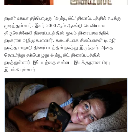
நடிகர் உதயா தற்பொழுது `அக்யூஸ்ட்' திரைப்படத்தில் நடித்து
முடித்துள்ளார். இவர் 2000 ஆம் ஆண்டு வெளியான
திருநெல்வேலி திரைப்படத்தின் மூலம் திரையுலகத்தில்
நடிகராக அறிமுகமானார். கடைசியாக சிலம்பரசன் டி.ஆர்
நடித்த மாநாடு திரைப்படத்தில் நடித்து இருந்தார். அதை
தொடர்ந்து தற்பொழுது அக்யூஸ்ட் திரைப்படத்தில்
நடித்துள்ளார். இப்படத்தை கன்னட இயக்குநரான பிரபு
இயக்கியுள்ளார்.