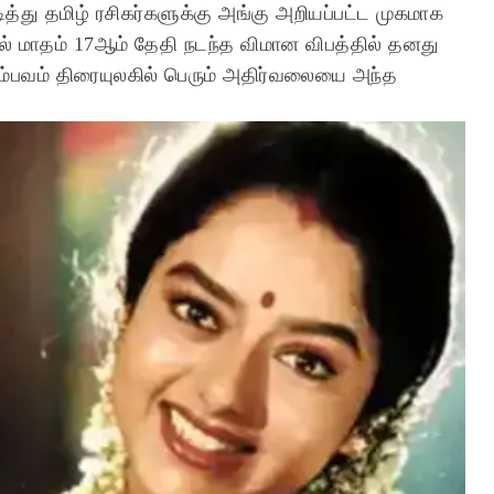
த்து தமிழ் ரசிகர்களுக்கு அங்கு அறியப்பட்ட முகமாக
ரல் மாதம் 17ஆம் தேதி நடந்த விமான விபத்தில் தனது
ம்பவம் திரையுலகில் பெரும் அதிர்வலையை அந்த