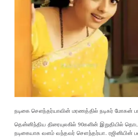
நடிகை செளந்தர்யாவின் மரணத்தில் நடிகர் மோகன் பாப
தென்னிந்திய திரையுலகில் 90களின் இறுதியில் தொ
நடிகையாக வளம் வந்தவர் சௌந்தர்யா. ரஜினியின் 