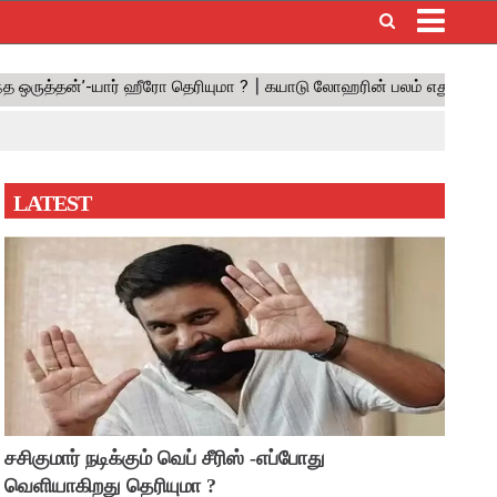
×
LATEST
சசிகுமார் நடிக்கும் வெப் சீரிஸ் -எப்போது
வெளியாகிறது தெரியுமா ?