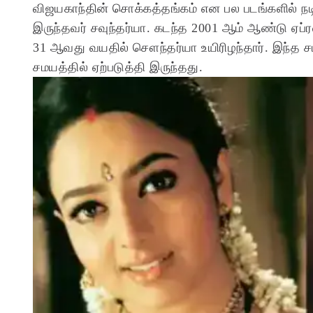
விஜயகாந்தின் சொக்கத்தங்கம் என பல படங்களில் நடி
இருந்தவர் சவுந்தர்யா. கடந்த 2001 ஆம் ஆண்டு ஏப்
31 ஆவது வயதில் சௌந்தர்யா உயிரிழந்தார். இந்த ச
சமயத்தில் ஏற்படுத்தி இருந்தது.