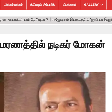
அக்கம் பக்கம்
ஸ்பெஷல் ஸ்டோரீஸ்
விமர்சனம்
GALLERY
மரணத்தில் நடிகர் மோகன்