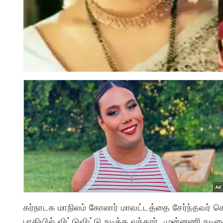
கர்நாடக மாநிலம் கோலார் மாவட்டத்தை சேர்ந்தவர் ச
பாதியில் விட்டுவிட்டு நடிக்க வந்தார். முன்னணி நட