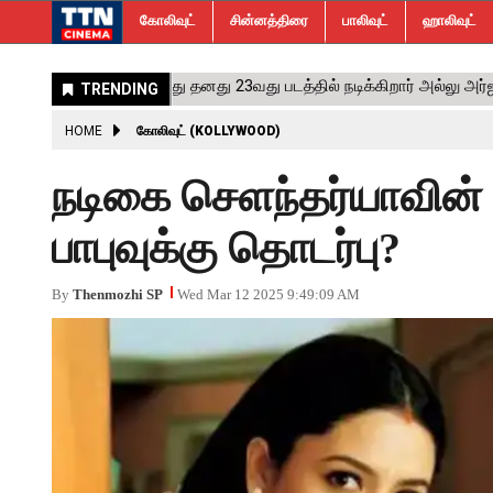
கோலிவுட்
சின்னத்திரை
பாலிவுட்
ஹாலிவுட்
HOME
கோலிவுட் (KOLLYWOOD)
நடிகை செளந்தர்யாவின் 
பாபுவுக்கு தொடர்பு?
By
Thenmozhi SP
Wed Mar 12 2025 9:49:09 AM