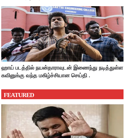
ஹாய் படத்தில் நயன்தாராவுடன் இணைந்து நடித்துள்ள
கவினுக்கு வந்த மகிழ்ச்சியான செய்தி .
FEATURED