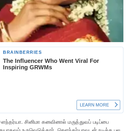
ௌந்தர்யா. சினிமா கனவினால் மருத்துவப் படிப்பை
ிகையாகவும் உருவெடுத்தார். சௌந்தர்யாவுடன் நடிக்க பல