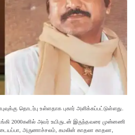
ுவுக்கு தொடர்பு உள்ளதாக புகார் அளிக்கப்பட்டுள்ளது.
டங்கி 2000களில் அவர் உயிருடன் இருந்தவரை முன்னணி
படையப்பா, அருணாச்சலம், கமலின் காதலா காதலா,