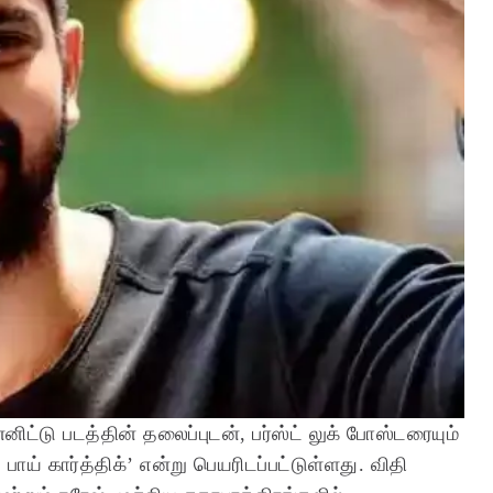
ிட்டு படத்தின் தலைப்புடன், பர்ஸ்ட் லுக் போஸ்டரையும்
 பாய் கார்த்திக்’ என்று பெயரிடப்பட்டுள்ளது. விதி