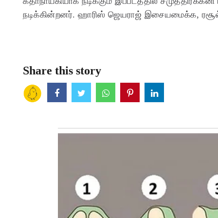
கதாநாயகியாக நடிக்கும் இப்படத்தில் சமுத்திரக்கனி 
நடிக்கின்றனர். ஹாரிஸ் ஜெயராஜ் இசையமைக்க, ரசூல்
Share this story