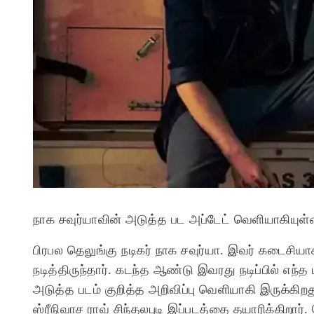
நாக சவுர்யாவின் அடுத்த பட அப்டேட் வெளியாகியுள
பிரபல தெலுங்கு நடிகர் நாக சவுர்யா. இவர் கடைசிய
நடித்திருந்தார். கடந்த ஆண்டு இவரது நடிப்பில் எந
அடுத்த படம் குறித்த அறிவிப்பு வெளியாகி இருக்கிறத
ஸ்ரீநிவாச ராவ் சிந்தலபுடி இப்படத்தை தயாரிக்கிறார்