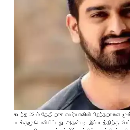
கடந்த 22-ம் தேதி நாக சவுர்யாவின் பிறந்தநாளை முன்ன
படக்குழு வெளியிட்டது. அதன்படி, இப்படத்திற்கு 'பேட்