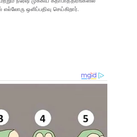
மற்றும் நரேஷ் முக்கிய கதாபாத்திரங்களில்
 எல்லோரு ஒளிப்பதிவு செய்கிறார்.