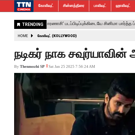
கோலிவுட்
சின்னத்திரை
பாலிவுட்
ஹாலிவுட்
HOME
கோலிவுட் (KOLLYWOOD)
நடிகர் நாக சவுர்யாவின் 
By
Thenmozhi SP
Sat Jan 25 2025 7:56:24 AM