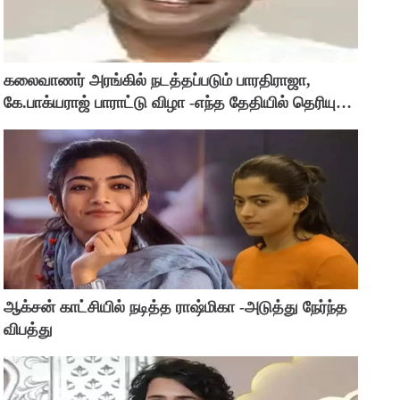
கலைவாணர் அரங்கில் நடத்தப்படும் பாரதிராஜா,
கே.பாக்யராஜ் பாராட்டு விழா -எந்த தேதியில் தெரியுமா
?
ஆக்சன் காட்சியில் நடித்த ராஷ்மிகா -அடுத்து நேர்ந்த
விபத்து