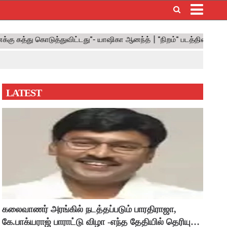
×
LATEST
கலைவாணர் அரங்கில் நடத்தப்படும் பாரதிராஜா,
கே.பாக்யராஜ் பாராட்டு விழா -எந்த தேதியில் தெரியுமா