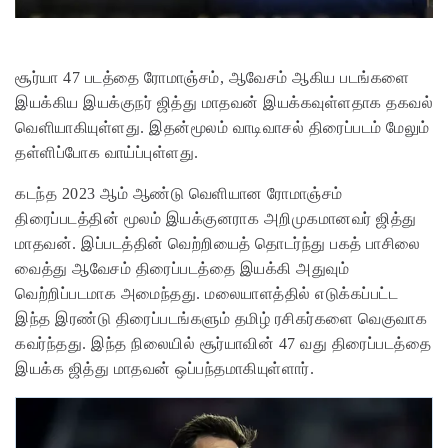
சூர்யா 47 படத்தை ரோமாஞ்சம், ஆவேசம் ஆகிய படங்களை
இயக்கிய இயக்குநர் ஜித்து மாதவன் இயக்கவுள்ளதாக தகவல்
வெளியாகியுள்ளது. இதன்மூலம் வாடிவாசல் திரைப்படம் மேலும்
தள்ளிப்போக வாய்ப்புள்ளது.
கடந்த 2023 ஆம் ஆண்டு வெளியான ரோமாஞ்சம்
திரைப்படத்தின் மூலம் இயக்குனராக அறிமுகமானவர் ஜித்து
மாதவன். இப்படத்தின் வெற்றியைத் தொடர்ந்து பகத் பாசிலை
வைத்து ஆவேசம் திரைப்படத்தை இயக்கி அதுவும்
வெற்றிப்படமாக அமைந்தது. மலையாளத்தில் எடுக்கப்பட்ட
இந்த இரண்டு திரைப்படங்களும் தமிழ் ரசிகர்களை வெகுவாக
கவர்ந்தது. இந்த நிலையில் சூர்யாவின் 47 வது திரைப்படத்தை
இயக்க ஜித்து மாதவன் ஒப்பந்தமாகியுள்ளார்.