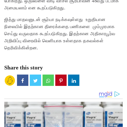
போகிறது. ஒருவேளை வாடி வாசல் சூர்யாவின் 48வது படமாக
அமையலாம் என கூறப்படுகிறது.
ஜித்து மாதவனுடன் சூர்யா நடிக்கவுள்ளது உறுதியான
நிலையில் இதற்கான திரைக்கதை பணிகளை மும்முரமாக
செய்து வருவதாக கூறப்படுகிறது. இதற்கான அதிகாரபூர்வ
அறிவிப்பு விரைவில் வெளியாக உள்ளதாக தகவல்கள்
தெரிவிக்கின்றன.
Share this story