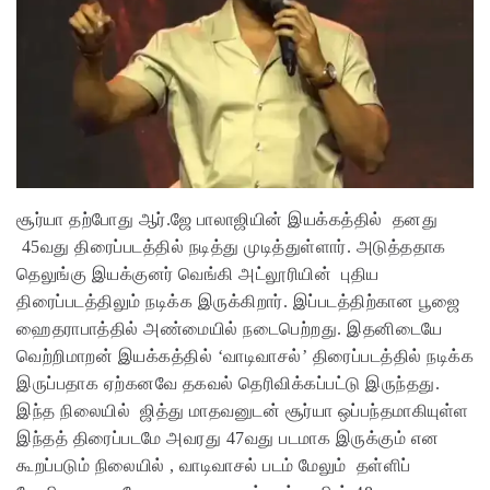
சூர்யா தற்போது ஆர்.ஜே பாலாஜியின் இயக்கத்தில் தனது
45வது திரைப்படத்தில் நடித்து முடித்துள்ளார். அடுத்ததாக
தெலுங்கு இயக்குனர் வெங்கி அட்லூரியின் புதிய
திரைப்படத்திலும் நடிக்க இருக்கிறார். இப்படத்திற்கான பூஜை
ஹைதராபாத்தில் அண்மையில் நடைபெற்றது. இதனிடையே
வெற்றிமாறன் இயக்கத்தில் ‘வாடிவாசல்’ திரைப்படத்தில் நடிக்க
இருப்பதாக ஏற்கனவே தகவல் தெரிவிக்கப்பட்டு இருந்தது.
இந்த நிலையில் ஜித்து மாதவனுடன் சூர்யா ஒப்பந்தமாகியுள்ள
இந்தத் திரைப்படமே அவரது 47வது படமாக இருக்கும் என
கூறப்படும் நிலையில் , வாடிவாசல் படம் மேலும் தள்ளிப்