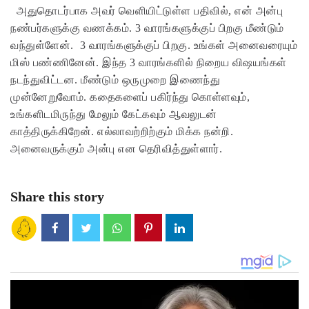
அதுதொடர்பாக அவர் வெளியிட்டுள்ள பதிவில், என் அன்பு
நண்பர்களுக்கு வணக்கம். 3 வாரங்களுக்குப் பிறகு மீண்டும்
வந்துள்ளேன். 3 வாரங்களுக்குப் பிறகு. உங்கள் அனைவரையும்
மிஸ் பண்ணினேன். இந்த 3 வாரங்களில் நிறைய விஷயங்கள்
நடந்துவிட்டன. மீண்டும் ஒருமுறை இணைந்து
முன்னேறுவோம். கதைகளைப் பகிர்ந்து கொள்ளவும்,
உங்களிடமிருந்து மேலும் கேட்கவும் ஆவலுடன்
காத்திருக்கிறேன். எல்லாவற்றிற்கும் மிக்க நன்றி.
அனைவருக்கும் அன்பு என தெரிவித்துள்ளார்.
Share this story