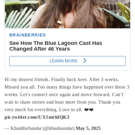
Hi my dearest friends. Finally back here. After 3 weeks.
Missed you all. Too many things have happened over these 3
weeks. Let’s connect once again and move forward. Can’t
wait to share stories and hear more from you. Thank you
very much for everything. Love to all. ❤️❤️
pic.twitter.com/UXSmrldQK3
— KhushbuSundar (@khushsundar)
May 5, 2025