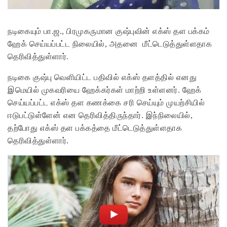
நடிகையும் பா.ஜ., பிரமுகருமான குஷ்புவின் எக்ஸ் தள பக்கம்
ஹேக் செய்யப்பட்ட நிலையில், அதனை மீட்டெடுத்துள்ளதாக
தெரிவித்துள்ளார்.
நடிகை குஷ்பு வெளியிட்ட பதிவில் எக்ஸ் தளத்தில் எனது
இமெயில் முகவரியை ஹேக்கர்கள் மாற்றி உள்ளனர். ஹேக்
செய்யப்பட்ட எக்ஸ் தள கணக்கை சரி செய்யும் முயற்சியில்
ஈடுபட்டுள்ளேன் என தெரிவித்திருந்தார். இந்நிலையில்,
தற்போது எக்ஸ் தள பக்கத்தை மீட்டெடுத்துள்ளதாக
தெரிவித்துள்ளார்.