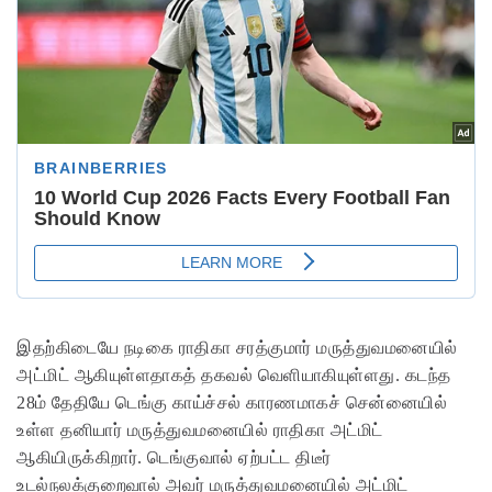
இதற்கிடையே நடிகை ராதிகா சரத்குமார் மருத்துவமனையில்
அட்மிட் ஆகியுள்ளதாகத் தகவல் வெளியாகியுள்ளது. கடந்த
28ம் தேதியே டெங்கு காய்ச்சல் காரணமாகச் சென்னையில்
உள்ள தனியார் மருத்துவமனையில் ராதிகா அட்மிட்
ஆகியிருக்கிறார். டெங்குவால் ஏற்பட்ட திடீர்
உடல்நலக்குறைவால் அவர் மருத்துவமனையில் அட்மிட்