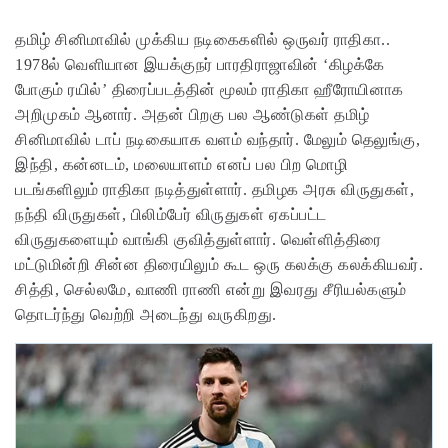
தமிழ் சினிமாவில் முக்கிய நடிகைகளில் ஒருவர் ராதிகா..
1978ல் வெளியான இயக்குநர் பாரதிராஜாவின் ‘கிழக்கே
போகும் ரயில்’ திரைப்படத்தின் மூலம் ராதிகா ஹீரோயினாக
அறிமுகம் ஆனார். அதன் பிறகு பல ஆண்டுகள் தமிழ்
சினிமாவில் டாப் நடிகையாக வளம் வந்தார். மேலும் தெலுங்கு,
இந்தி, கன்னடம், மலையாளம் எனப் பல பிற மொழி
படங்களிலும் ராதிகா நடித்துள்ளார். தமிழக அரசு விருதுகள்,
நந்தி விருதுகள், பிலிம்பேர் விருதுகள் ஏகப்பட்ட
விருதுகளையும் வாங்கி குவித்துள்ளார். வெள்ளித்திரை
மட்டுமின்றி சின்ன திரையிலும் கூட ஒரு கலக்கு கலக்கியவர்.
சித்தி, செல்லமே, வாணி ராணி என்று இவரது சீரியல்களும்
தொடர்ந்து வெற்றி அடைந்து வருகிறது.