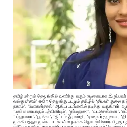
தமிழ் மற்றும் தெலுங்கில் வளர்ந்து வரும் நடிகையாக இருப்பவர்
வஸ்துன்னம்’ என்ற தெலுங்கு படமும் தமிழில் ‘தீயவர் குலை நட
நகரம்’, ‘மோகன்தாஸ்’ ஆகிய படங்களில் நடித்து வருகிறார்.
ஆரம
‘பண்ணையாரும் பத்மினியும்’, ‘தர்மதுரை’, ‘வடசென்னை’, ‘ரம்
‘பர்ஹானா’, ‘பூமிகா’, ‘திட்டம் இரண்டு’, ‘டிரைவர் ஜமுனா’, ‘
முக்கியத்துவமுள்ள படங்களில் நடிக்க தொடங்கினார். பிறகு ப
ஹீரோக்களின் புறக்கணிப்பு தான் காரணம் என்றும் சொல்லப்பட்