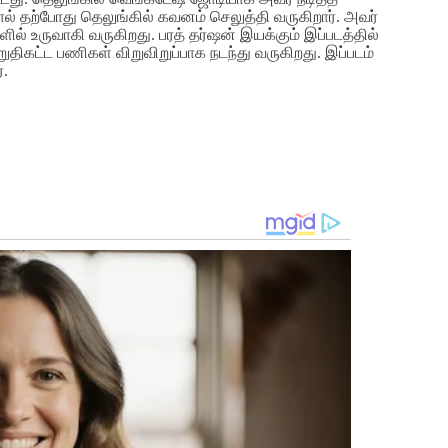
ால் தற்போது தெலுங்கில் கவனம் செலுத்தி வருகிறார். அவர்
ில் உருவாகி வருகிறது. பரத் தர்ஷன் இயக்கும் இப்படத்தில்
திகட்ட பணிகள் விறுவிறுப்பாக நடந்து வருகிறது. இப்படம்
்.