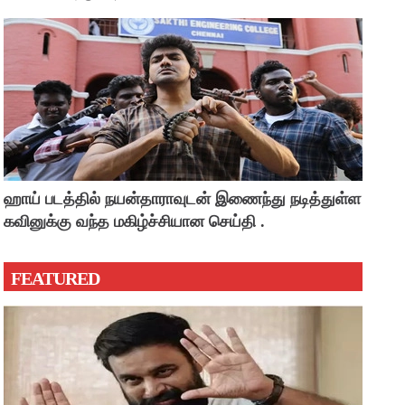
ஹாய் படத்தில் நயன்தாராவுடன் இணைந்து நடித்துள்ள
கவினுக்கு வந்த மகிழ்ச்சியான செய்தி .
FEATURED