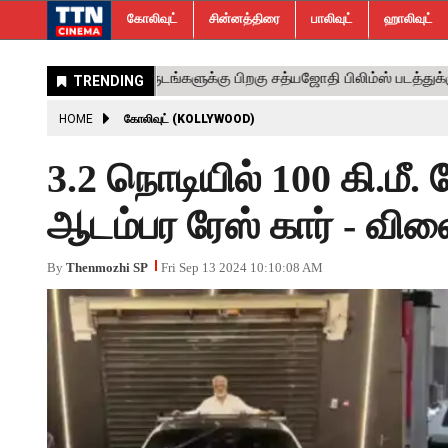
கோலிவுட்
சின்னத்திரை
பாலிவுட்
ஹாலிவுட்
HOME
கோலிவுட் (KOLLYWOOD)
3.2 நொடியில் 100 கி.மீ.
ஆடம்பர ரேஸ் கார் - வி
By
Thenmozhi SP
Fri Sep 13 2024 10:10:08 AM