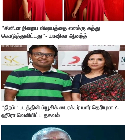
"சினிமா நிறைய விஷயத்தை எனக்கு கத்து
கொடுத்துவிட்டது"- யாஷிகா ஆனந்த்
"நிறம்" படத்தின் ம்யூசிக் டைரக்டர் யார் தெரியுமா ?-
ஹீரோ வெளியிட்ட தகவல்