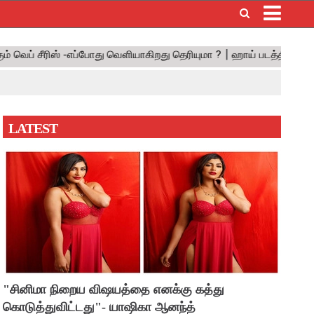
×
LATEST
"சினிமா நிறைய விஷயத்தை எனக்கு கத்து
கொடுத்துவிட்டது"- யாஷிகா ஆனந்த்