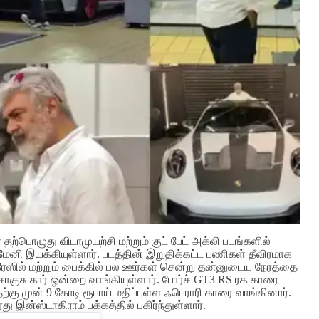
தற்பொழுது விடாமுயற்சி மற்றும் குட் பேட் அக்லி படங்களில்
ருமேனி இயக்கியுள்ளார். படத்தின் இறுதிக்கட்ட பணிகள் தீவிரமாக
ர் ரேஸில் மற்றும் பைக்கில் பல ஊர்கள் சென்று தன்னுடைய நேரத்தை
சொகுசு கார் ஒன்றை வாங்கியுள்ளார். போர்ச் GT3 RS ரக காரை
தற்கு முன் 9 கோடி ரூபாய் மதிப்புள்ள ஃபெராரி காரை வாங்கினார்.
ன்ஸ்டாகிராம் பக்கத்தில் பகிர்ந்துள்ளார்.