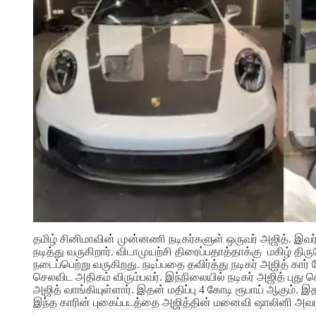
தமிழ் சினிமாவின் முன்னணி நடிகர்களுள் ஒருவர் அஜித். இவர் 
நடித்து வருகிறார். விடாமுயற்சி திரைப்பதாத்தாக்கு மகிழ் தி
நடைப்பெற்று வருகிறது. நடிப்பதை தவிர்த்து நடிகர் அஜித் கா
செலவிட அதிகம் விரும்பவர். இந்நிலையில் நடிகர் அஜித் புது 
அஜித் வாங்கியுள்ளார். இதன் மதிப்பு 4 கோடி ரூபாய் ஆகும். இ
இந்த காரின் புகைப்படத்தை அஜித்தின் மனைவி ஷாலினி அவரது இ