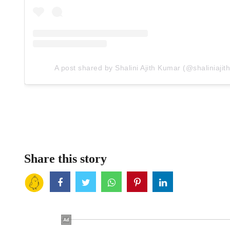
A post shared by Shalini Ajith Kumar (@shaliniaji
Share this story