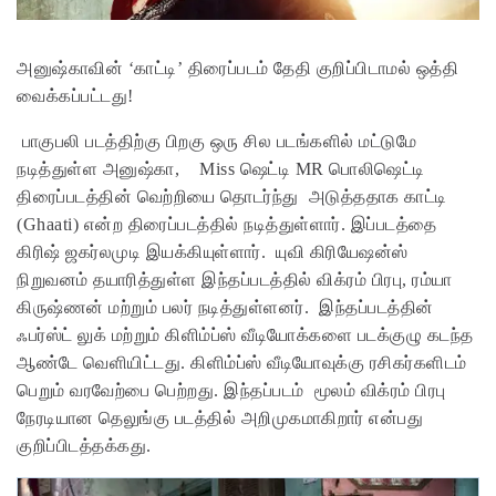
அனுஷ்காவின் ‘காட்டி’ திரைப்படம் தேதி குறிப்பிடாமல் ஒத்தி
வைக்கப்பட்டது!
பாகுபலி படத்திற்கு பிறகு ஒரு சில படங்களில் மட்டுமே
நடித்துள்ள அனுஷ்கா, Miss ஷெட்டி MR பொலிஷெட்டி
திரைப்படத்தின் வெற்றியை தொடர்ந்து அடுத்ததாக காட்டி
(Ghaati) என்ற திரைப்படத்தில் நடித்துள்ளார். இப்படத்தை
கிரிஷ் ஜகர்லமுடி இயக்கியுள்ளார். யுவி கிரியேஷன்ஸ்
நிறுவனம் தயாரித்துள்ள இந்தப்படத்தில் விக்ரம் பிரபு, ரம்யா
கிருஷ்ணன் மற்றும் பலர் நடித்துள்ளனர். இந்தப்படத்தின்
ஃபர்ஸ்ட் லுக் மற்றும் கிளிம்ப்ஸ் வீடியோக்களை படக்குழு கடந்த
ஆண்டே வெளியிட்டது. கிளிம்ப்ஸ் வீடியோவுக்கு ரசிகர்களிடம்
பெறும் வரவேற்பை பெற்றது. இந்தப்படம் மூலம் விக்ரம் பிரபு
நேரடியான தெலுங்கு படத்தில் அறிமுகமாகிறார் என்பது
குறிப்பிடத்தக்கது.