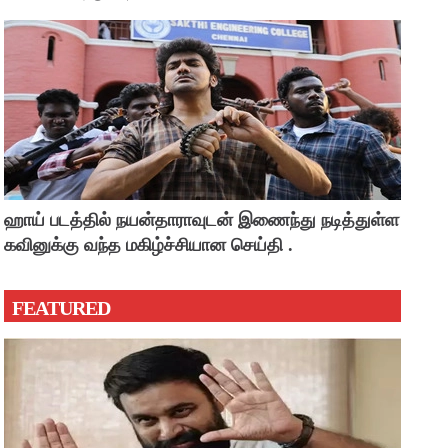
ஹாய் படத்தில் நயன்தாராவுடன் இணைந்து நடித்துள்ள
கவினுக்கு வந்த மகிழ்ச்சியான செய்தி .
FEATURED