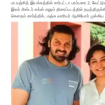
பா.ரஞ்சித் இயக்கத்தில் சார்பட்டா பரம்பரை 2, வேட்ட
இவர் மிஸ்டர் எக்ஸ் எனும் திரைப்படத்தில் நடித்திருக
கௌதம் கார்த்திக், மஞ்சு வாரியர் ஆகியோர் முக்கிய 