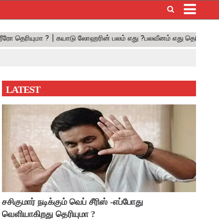
×
LATEST
சசிகுமார் நடிக்கும் வெப் சீரிஸ் -எப்போது
வெளியாகிறது தெரியுமா ?