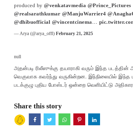
produced by
@venkatavmedia
@Prince_Pictures
@realsarathkumar
@ManjuWarrier4
@AnaghaOf
@dhibuofficial
@vincentcinema
…
pic.twitter
— Arya (@arya_offl)
February 21, 2025
null
அதன்படி ரிலீஸுக்கு தயாராகி வரும் இந்த படத்தின்
வெகுவாக கவர்ந்து வருகின்றன. இந்நிலையில் இந்த ப
படக்குழு புதிய போஸ்டர் ஒன்றை வெளியிட்டு அதிகார
Share this story