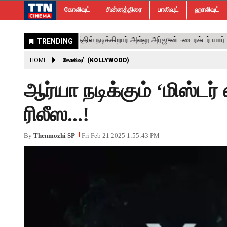
கோலிவுட்
சின்னத்திரை
பாலிவுட்
ஹாலிவுட்
HOME
கோலிவுட் (KOLLYWOOD)
ஆர்யா நடிக்கும் ‘மிஸ்டர்
ரிலீஸ...!
By
Thenmozhi SP
Fri Feb 21 2025 1:55:43 PM