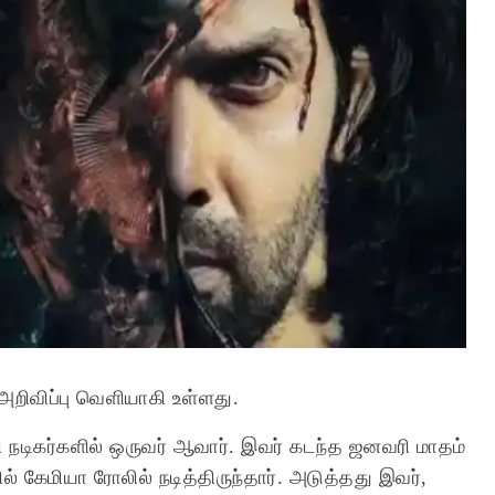
்த அறிவிப்பு வெளியாகி உள்ளது.
ி நடிகர்களில் ஒருவர் ஆவார். இவர் கடந்த ஜனவரி மாதம்
 கேமியா ரோலில் நடித்திருந்தார். அடுத்தது இவர்,