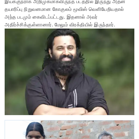
இயக்குநராக அறிமுகமாகவிருந்த படத்தில் இருந்து அதன்
தயாரிப்பு நிறுவனமான கோகுலம் மூவிஸ் வெளியேறியதால்
அந்த படமும் கைவிடப்பட்டது. இதனால் அவர்
அதிர்ச்சிக்குள்ளானார். மேலும் விரக்தியில் இருந்தார்.