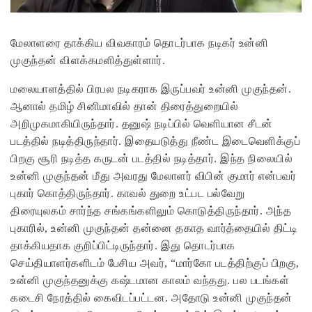
மேலாளரை தாக்கிய விவகாரம் தொடர்பாக நடிகர் உன்னி
முகுந்தன் விளக்கமளித்துள்ளார்.
மலையாளத்தில் பிரபல நடிகராக இருப்பவர் உன்னி முகுந்தன்.
ஆனால் தமிழ் சினிமாவில் தான் திரைத்துறையில்
அறிமுகமாகியிருந்தார். தனுஷ் நடிப்பில் வெளியான சீடன்
படத்தில் நடித்திருந்தார். இதையடுத்து நீண்ட இடைவெளிக்குப்
பிறகு சூரி நடித்த கருடன் படத்தில் நடித்தார். இந்த நிலையில்
உன்னி முகுந்தன் மீது அவரது மேலாளர் விபின் குமார் என்பவர்
புகார் கொத்திருந்தார். காவல் துறை உட்பட பல்வேறு
திரையுலகம் சார்ந்த சங்கங்களிலும் கொடுத்திருந்தார். அந்த
புகாரில், உன்னி முகுந்தன் தன்னை தகாத வார்த்தையில் திட்டி
தாக்கியதாக குறிப்பிட்டிருந்தார். இது தொடர்பாக
செய்தியாளர்களிடம் பேசிய அவர், “மார்கோ படத்திற்குப் பிறகு,
உன்னி முகுந்தனுக்கு கஷ்டமான காலம் வந்தது. பல படங்கள்
கடைசி நேரத்தில் கைவிடப்பட்டன. அதோடு உன்னி முகுந்தன்