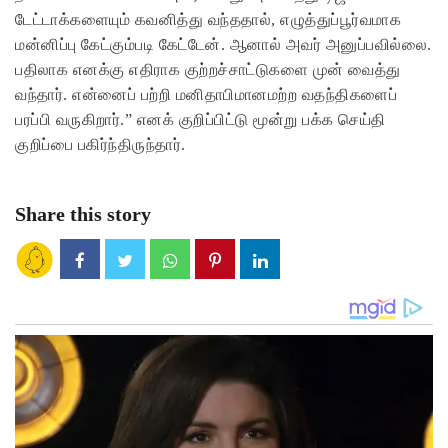
டேட்டாக்களையும் கவனித்து வந்ததால், எழுத்துப்பூர்வமாக
மன்னிப்பு கேட்கும்படி கேட்டேன். ஆனால் அவர் அனுப்பவில்லை.
பதிலாக எனக்கு எதிராக குற்றச்சாட்டுகளை முன் வைத்து
வந்தார். என்னைப் பற்றி மனிதாபிமானமற்ற வதந்திகளைப்
பரப்பி வருகிறார்.” எனக் குறிப்பிட்டு மூன்று பக்க செய்தி
குறிப்பை பகிர்ந்திருந்தார்.
Share this story