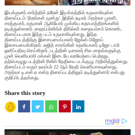
இயக்குனர் கார்த்திக் நரேன் இயக்கத்தில் உருவாகியுள்ள
திரைப்படம் 'நிறங்கள் மூன்று'. இதில் நடிகர் அதர்வா முரளி,
சரத்குமார், ரகுமான் ஆகியோர் முக்கிய கதாபாத்திரங்களில்
நடித்துள்ளனர். ஹைப்பர்லிங்க் திரில்லர் கதையம்சம் கொண்ட
திரைப்படமாக இந்த படம் உருவாகியுள்ளது. இந்த
திரைப்படத்திற்கு இசையமைப்பாளர் ஜேக்ஸ் பிஜோய்
இசையமைக்கிறார். சுஜித் சாரங்கின் உதவியாளர் டிஜோ டாமி
ஒளிப்பதிவு செய்கிறார். படத்தின் டிரைலர் சில மாதங்களுக்கு
முன் வெளியாகி மக்கள் இடையே வரவேற்பை பெற்றது.
தற்பொழுது படத்தின் ரிலீஸ் தேதியை படக்குழு அறிவித்துள்ளது.
திரைப்படம் வரும் நவம்பர் 22 ஆம் தேதி வெளியாகவுள்ளது.
அதர்வா டி.என்.ஏ என்ற திரைப்படத்திலும் நடித்துள்ளார் என்பது
குறிப்பிடத்தக்கது.
Share this story