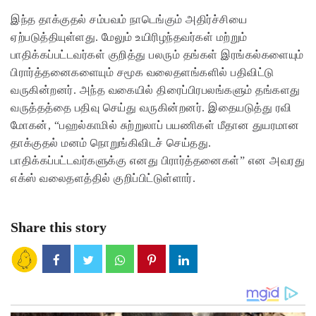
இந்த தாக்குதல் சம்பவம் நாடெங்கும் அதிர்ச்சியை
ஏற்படுத்தியுள்ளது. மேலும் உயிரிழந்தவர்கள் மற்றும்
பாதிக்கப்பட்டவர்கள் குறித்து பலரும் தங்கள் இரங்கல்களையும்
பிரார்த்தனைகளையும் சமூக வலைதளங்களில் பதிவிட்டு
வருகின்றனர். அந்த வகையில் திரைப்பிரபலங்களும் தங்களது
வருத்தத்தை பதிவு செய்து வருகின்றனர். இதையடுத்து ரவி
மோகன், “பஹல்காமில் சுற்றுலாப் பயணிகள் மீதான துயரமான
தாக்குதல் மனம் நொறுங்கிவிடச் செய்தது.
பாதிக்கப்பட்டவர்களுக்கு எனது பிரார்த்தனைகள்” என அவரது
எக்ஸ் வலைதளத்தில் குறிப்பிட்டுள்ளார்.
Share this story