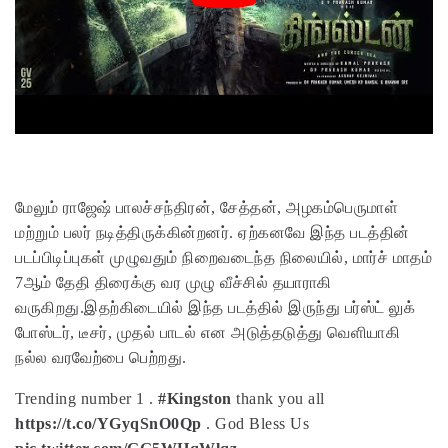
மேலும் ராஜேஷ் பாலச்சந்திரன், சேத்தன், அழகம்பெருமாள்
மற்றும் பலர் நடித்திருக்கின்றனர். ஏற்கனவே இந்த படத்தின்
படப்பிடிப்புகள் முழுவதும் நிறைவடைந்த நிலையில், மார்ச் மாதம்
7ஆம் தேதி திரைக்கு வர முழு வீச்சில் தயாராகி
வருகிறது.இதற்கிடையில் இந்த படத்தில் இருந்து பர்ஸ்ட் லுக்
போஸ்டர், டீசர், முதல் பாடல் என அடுத்தடுத்து வெளியாகி
நல்ல வரவேற்பை பெற்றது.
Trending number 1 .
#Kingston
thank you all
https://t.co/YGyqSnO0Qp
. God Bless Us