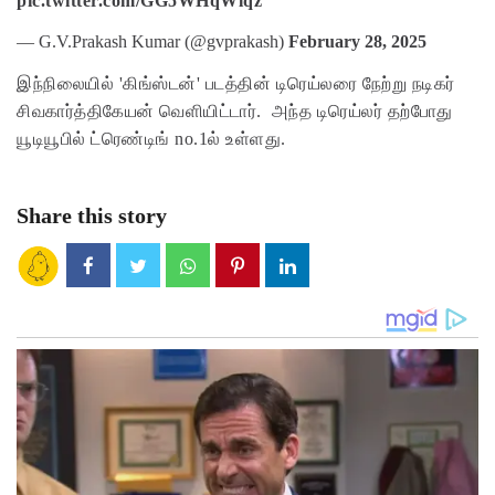
pic.twitter.com/GG5WHqWlqz
— G.V.Prakash Kumar (@gvprakash)
February 28, 2025
இந்நிலையில் 'கிங்ஸ்டன்' படத்தின் டிரெய்லரை நேற்று நடிகர்
சிவகார்த்திகேயன் வெளியிட்டார். அந்த டிரெய்லர் தற்போது
யூடியூபில் ட்ரெண்டிங் no.1ல் உள்ளது.
Share this story