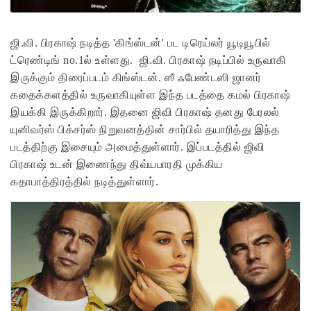
ஜி.வி. பிரகாஷ் நடித்த 'கிங்ஸ்டன்' பட டிரெய்லர் யூடியூபில்
ட்ரெண்டிங் no.1ல் உள்ளது.
ஜி.வி. பிரகாஷ் நடிப்பில் உருவாகி
இருக்கும் திரைப்படம் கிங்ஸ்டன். ஸீ ஃபேண்டஸி ஜானர்
கதைக்களத்தில் உருவாகியுள்ள இந்த படத்தை கமல் பிரகாஷ்
இயக்கி இருக்கிறார். இதனை ஜிவி பிரகாஷ் தனது பேரலல்
யுனிவர்ஸ் பிக்சர்ஸ் நிறுவனத்தின் சார்பில் தயாரித்து இந்த
படத்திற்கு இசையும் அமைத்துள்ளார். இப்படத்தில் ஜிவி
பிரகாஷ் உடன் இணைந்து திவ்யபாரதி முக்கிய
கதாபாத்திரத்தில் நடித்துள்ளார்.