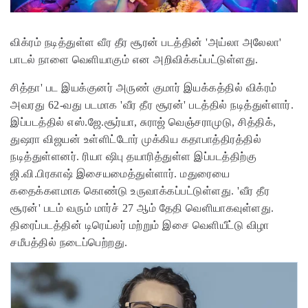
விக்ரம் நடித்துள்ள வீர தீர சூரன் படத்தின் 'அய்லா அலேலா'
பாடல் நாளை வெளியாகும் என அறிவிக்கப்பட்டுள்ளது.
சித்தா' பட இயக்குனர் அருண் குமார் இயக்கத்தில் விக்ரம்
அவரது 62-வது படமாக 'வீர தீர சூரன்' படத்தில் நடித்துள்ளார்.
இப்படத்தில் எஸ்.ஜே.சூர்யா, சுராஜ் வெஞ்சராமுடு, சித்திக்,
துஷரா விஜயன் உள்ளிட்டோர் முக்கிய கதாபாத்திரத்தில்
நடித்துள்ளனர். ரியா ஷிபு தயாரித்துள்ள இப்படத்திற்கு
ஜி.வி.பிரகாஷ் இசையமைத்துள்ளார். மதுரையை
கதைக்களமாக கொண்டு உருவாக்கப்பட்டுள்ளது. 'வீர தீர
சூரன்' படம் வரும் மார்ச் 27 ஆம் தேதி வெளியாகவுள்ளது.
திரைப்படத்தின் டிரெய்லர் மற்றும் இசை வெளியீட்டு விழா
சமீபத்தில் நடைப்பெற்றது.