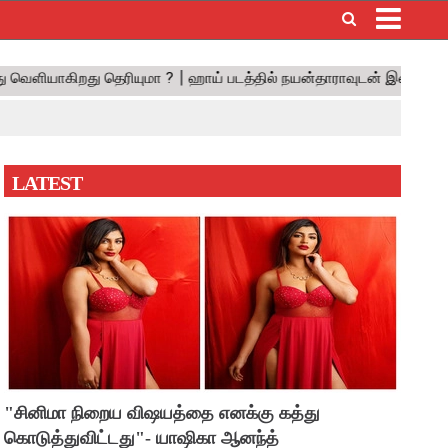
×
LATEST
"சினிமா நிறைய விஷயத்தை எனக்கு கத்து
கொடுத்துவிட்டது"- யாஷிகா ஆனந்த்