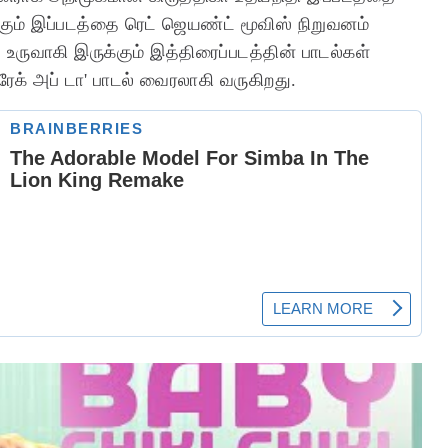
கும் இப்படத்தை ரெட் ஜெயண்ட் மூவிஸ் நிறுவனம்
உருவாகி இருக்கும் இத்திரைப்படத்தின் பாடல்கள்
ேக் அப் டா' பாடல் வைரலாகி வருகிறது.