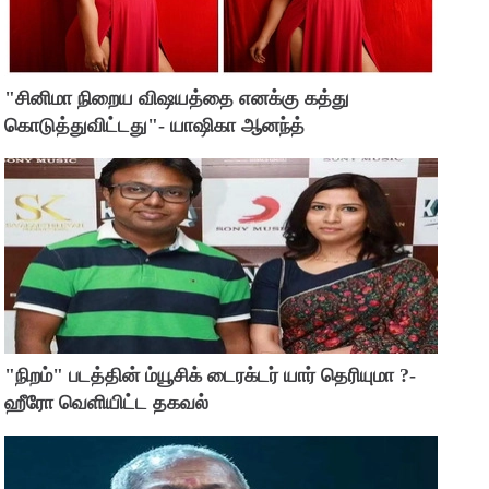
"சினிமா நிறைய விஷயத்தை எனக்கு கத்து
கொடுத்துவிட்டது"- யாஷிகா ஆனந்த்
"நிறம்" படத்தின் ம்யூசிக் டைரக்டர் யார் தெரியுமா ?-
ஹீரோ வெளியிட்ட தகவல்