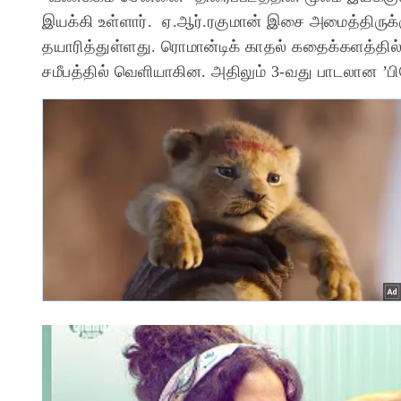
இயக்கி உள்ளார். ஏ.ஆர்.ரகுமான் இசை அமைத்திருக்
தயாரித்துள்ளது. ரொமான்டிக் காதல் கதைக்களத்தில் 
சமீபத்தில் வெளியாகின. அதிலும் 3-வது பாடலான ’பிர