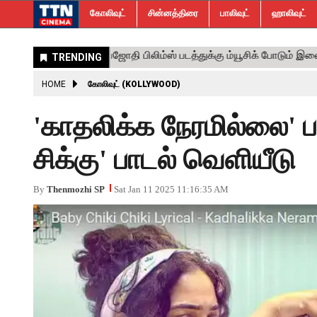
கோலிவுட்
சின்னத்திரை
பாலிவுட்
ஹாலிவுட்
HOME
கோலிவுட் (KOLLYWOOD)
'காதலிக்க நேரமில்லை' பட
சிக்கு' பாடல் வெளியீடு
By
Thenmozhi SP
Sat Jan 11 2025 11:16:35 AM