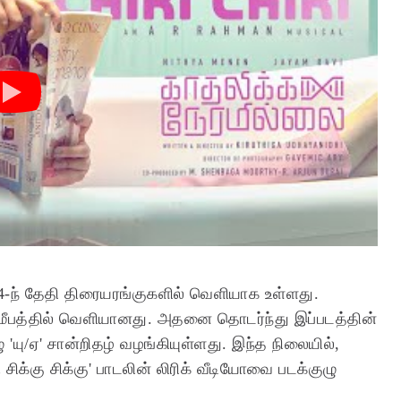
4-ந் தேதி திரையரங்குகளில் வெளியாக உள்ளது.
 சமீபத்தில் வெளியானது. அதனை தொடர்ந்து இப்படத்தின்
'யு/ஏ' சான்றிதழ் வழங்கியுள்ளது. இந்த நிலையில்,
சிக்கு சிக்கு' பாடலின் லிரிக் வீடியோவை படக்குழு