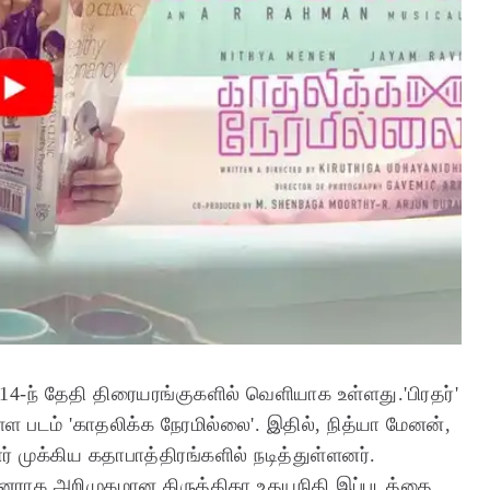
14-ந் தேதி திரையரங்குகளில் வெளியாக உள்ளது.'பிரதர்'
ள படம் 'காதலிக்க நேரமில்லை'. இதில், நித்யா மேனன்,
் முக்கிய கதாபாத்திரங்களில் நடித்துள்ளனர்.
ுனராக அறிமுகமான கிருத்திகா உதயநிதி இப்படத்தை