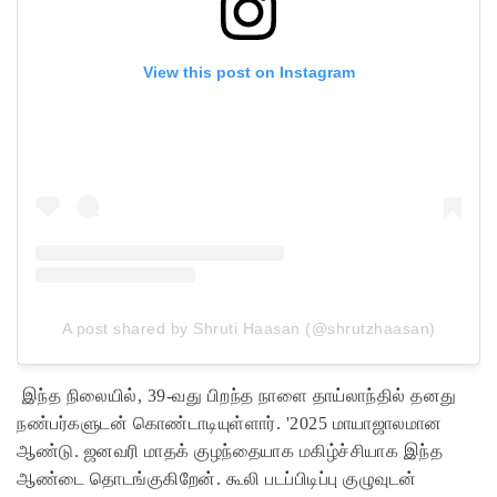
View this post on Instagram
A post shared by Shruti Haasan (@shrutzhaasan)
இந்த நிலையில், 39-வது பிறந்த நாளை தாய்லாந்தில் தனது
நண்பர்களுடன் கொண்டாடியுள்ளார். '2025 மாயாஜாலமான
ஆண்டு. ஜனவரி மாதக் குழந்தையாக மகிழ்ச்சியாக இந்த
ஆண்டை தொடங்குகிறேன். கூலி படப்பிடிப்பு குழுவுடன்