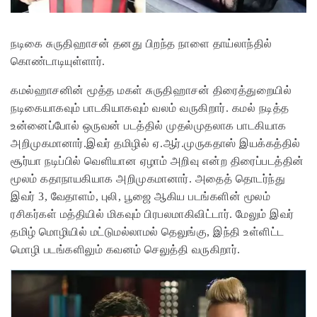
நடிகை சுருதிஹாசன் தனது பிறந்த நாளை தாய்லாந்தில்
கொண்டாடியுள்ளார்.
கமல்ஹாசனின் மூத்த மகள் சுருதிஹாசன் திரைத்துறையில்
நடிகையாகவும் பாடகியாகவும் வலம் வருகிறார். கமல் நடித்த
உன்னைப்போல் ஒருவன் படத்தில் முதல்முதலாக பாடகியாக
அறிமுகமானார்.இவர் தமிழில் ஏ.ஆர்.முருகதாஸ் இயக்கத்தில்
சூர்யா நடிப்பில் வெளியான ஏழாம் அறிவு என்ற திரைப்படத்தின்
மூலம் கதாநாயகியாக அறிமுகமானார். அதைத் தொடர்ந்து
இவர் 3, வேதாளம், புலி, பூஜை ஆகிய படங்களின் மூலம்
ரசிகர்கள் மத்தியில் மிகவும் பிரபலமாகிவிட்டார். மேலும் இவர்
தமிழ் மொழியில் மட்டுமல்லாமல் தெலுங்கு, இந்தி உள்ளிட்ட
மொழி படங்களிலும் கவனம் செலுத்தி வருகிறார்.