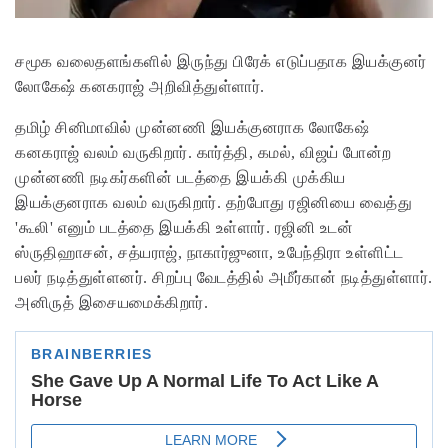
சமூக வலைதளங்களில் இருந்து பிரேக் எடுப்பதாக இயக்குனர்
லோகேஷ் கனகராஜ் அறிவித்துள்ளார்.
தமிழ் சினிமாவில் முன்னணி இயக்குனராக லோகேஷ்
கனகராஜ் வலம் வருகிறார். கார்த்தி, கமல், விஜய் போன்ற
முன்னணி நடிகர்களின் படத்தை இயக்கி முக்கிய
இயக்குனராக வலம் வருகிறார். தற்போது ரஜினியை வைத்து
'கூலி' எனும் படத்தை இயக்கி உள்ளார். ரஜினி உடன்
ஸ்ருதிஹாசன், சத்யராஜ், நாகார்ஜுனா, உபேந்திரா உள்ளிட்ட
பலர் நடித்துள்ளனர். சிறப்பு வேடத்தில் அமீர்கான் நடித்துள்ளார்.
அனிருத் இசையமைக்கிறார்.