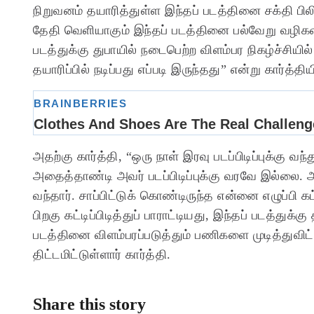
நிறுவனம் தயாரித்துள்ள இந்தப் படத்தினை சக்தி பிலிம
தேதி வெளியாகும் இந்தப் படத்தினை பல்வேறு வழிகளில
படத்துக்கு துபாயில் நடைபெற்ற விளம்பர நிகழ்ச்சியில
தயாரிப்பில் நடிப்பது எப்படி இருந்தது” என்று கார்த்திய
அதற்கு கார்த்தி, “ஒரு நாள் இரவு படப்பிடிப்புக்கு 
அதைத்தாண்டி அவர் படப்பிடிப்புக்கு வரவே இல்லை. அத
வந்தார். சாப்பிட்டுக் கொண்டிருந்த என்னை எழுப்பி கட்டி
பிறகு கட்டிப்பிடித்துப் பாராட்டியது, இந்தப் படத்துக
படத்தினை விளம்பரப்படுத்தும் பணிகளை முடித்துவிட்டு
திட்டமிட்டுள்ளார் கார்த்தி.
Share this story