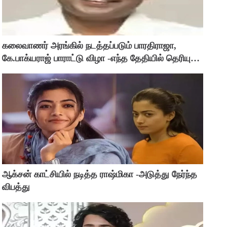
கலைவாணர் அரங்கில் நடத்தப்படும் பாரதிராஜா,
கே.பாக்யராஜ் பாராட்டு விழா -எந்த தேதியில் தெரியுமா
?
ஆக்சன் காட்சியில் நடித்த ராஷ்மிகா -அடுத்து நேர்ந்த
விபத்து