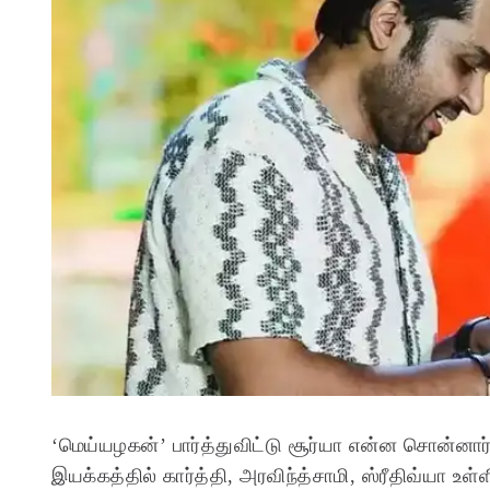
‘மெய்யழகன்’ பார்த்துவிட்டு சூர்யா என்ன சொன்னார் என
இயக்கத்தில் கார்த்தி, அரவிந்த்சாமி, ஸ்ரீதிவ்யா உள்ள