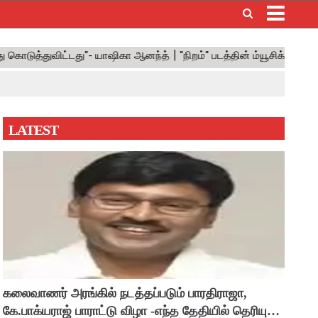
×
LATEST
கலைவாணர் அரங்கில் நடத்தப்படும் பாரதிராஜா,
கே.பாக்யராஜ் பாராட்டு விழா -எந்த தேதியில் தெரியுமா