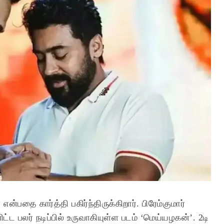
்பதை கார்த்தி பகிர்ந்திருக்கிறார். பிரேம்குமார்
ிட்ட பலர் நடிப்பில் உருவாகியுள்ள படம் ‘மெய்யழகன்’. 2டி