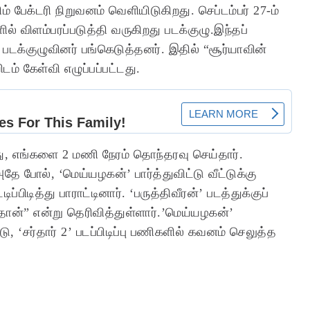
் பேக்டரி நிறுவனம் வெளியிடுகிறது. செப்டம்பர் 27-ம்
் விளம்பரப்படுத்தி வருகிறது படக்குழு.இந்தப்
் படக்குழுவினர் பங்கெடுத்தனர். இதில் “சூர்யாவின்
ிடம் கேள்வி எழுப்பப்பட்டது.
வந்து, எங்களை 2 மணி நேரம் தொந்தரவு செய்தார்.
ே போல், ‘மெய்யழகன்’ பார்த்துவிட்டு வீட்டுக்கு
ப்பிடித்து பாராட்டினார். ‘பருத்திவீரன்’ படத்துக்குப்
்கு தான்” என்று தெரிவித்துள்ளார்.’மெய்யழகன்’
, ‘சர்தார் 2’ படப்பிடிப்பு பணிகளில் கவனம் செலுத்த