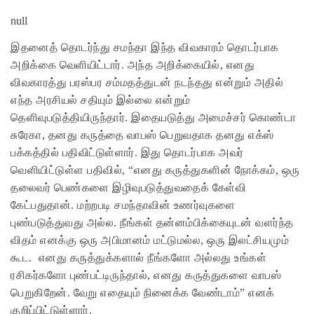
null
இதனைத் தொடர்ந்து சமந்தா இந்த விவகாரம் தொடர்பாக
அறிக்கை வெளியிட்டார். அந்த அறிக்கையில், எனது
விவகாரத்து பரஸ்பர சம்மதத்துடன் நடந்தது என்றும் அதில்
எந்த அரசியல் சதியும் இல்லை என்றும்
தெளிவுபடுத்தியிருந்தார். இதையடுத்து அமைச்சர் கொண்டா
சுரேகா, தனது கருத்தை வாபஸ் பெறுவதாக தனது எக்ஸ்
பக்கத்தில் பதிவிட்டுள்ளார். இது தொடர்பாக அவர்
வெளியிட்டுள்ள பதிவில், “எனது கருத்துகளின் நோக்கம், ஒரு
தலைவர் பெண்களை இழிவுபடுத்துவதைக் கேள்வி
கேட்பதுதான். மற்றபடி சமந்தாவின் உணர்வுகளை
புண்படுத்துவது அல்ல. நீங்கள் தன்னம்பிக்கையுடன் வளர்ந்த
விதம் எனக்கு ஒரு அபிமானம் மட்டுமல்ல, ஒரு இலட்சியமும்
கூட. எனது கருத்துக்களால் நீங்களோ அல்லது உங்கள்
ரசிகர்களோ புண்பட்டிருந்தால், எனது கருத்துகளை வாபஸ்
பெறுகிறேன். வேறு எதையும் நினைக்க வேண்டாம்” எனக்
குறிப்பிட்டுள்ளார்.