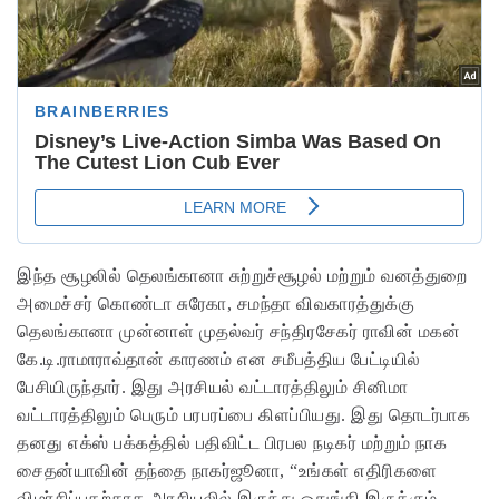
இந்த சூழலில் தெலங்கானா சுற்றுச்சூழல் மற்றும் வனத்துறை
அமைச்சர் கொண்டா சுரேகா, சமந்தா விவகாரத்துக்கு
தெலங்கானா முன்னாள் முதல்வர் சந்திரசேகர் ராவின் மகன்
கே.டி.ராமாராவ்தான் காரணம் என சமீபத்திய பேட்டியில்
பேசியிருந்தார். இது அரசியல் வட்டாரத்திலும் சினிமா
வட்டாரத்திலும் பெரும் பரபரப்பை கிளப்பியது. இது தொடர்பாக
தனது எக்ஸ் பக்கத்தில் பதிவிட்ட பிரபல நடிகர் மற்றும் நாக
சைதன்யாவின் தந்தை நாகர்ஜூனா, “உங்கள் எதிரிகளை
விமர்சிப்பதற்காக அரசியலில் இருந்து ஒதுங்கி இருக்கும்