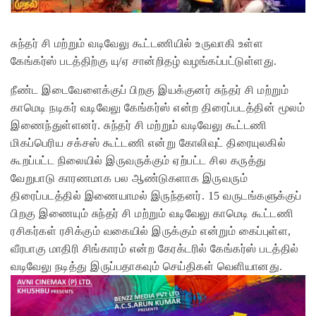
சுந்தர் சி மற்றும் வடிவேலு கூட்டணியில் உருவாகி உள்ள
கேங்கர்ஸ் படத்திற்கு யு/ஏ சான்றிதழ் வழங்கப்பட்டுள்ளது.
நீண்ட இடைவேளைக்குப் பிறகு இயக்குனர் சுந்தர் சி மற்றும்
காமெடி நடிகர் வடிவேலு கேங்கர்ஸ் என்ற திரைப்படத்தின் மூலம்
இணைந்துள்ளனர். சுந்தர் சி மற்றும் வடிவேலு கூட்டணி
மிகப்பெரிய சக்சஸ் கூட்டணி என்று கோலிவுட் திரையுலகில்
கூறப்பட்ட நிலையில் இருவருக்கும் ஏற்பட்ட சில கருத்து
வேறுபாடு காரணமாக பல ஆண்டுகளாக இருவரும்
திரைப்படத்தில் இணையாமல் இருந்தனர். 15 வருடங்களுக்குப்
பிறகு இணையும் சுந்தர் சி மற்றும் வடிவேலு காமெடி கூட்டணி
ரசிகர்கள் ரசிக்கும் வகையில் இருக்கும் என்றும் கைப்புள்ள,
வீரபாகு மாதிரி சிங்காரம் என்ற கேரக்டரில் கேங்கர்ஸ் படத்தில்
வடிவேலு நடித்து இருப்பதாகவும் செய்திகள் வெளியானது.