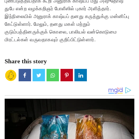
புண்படுத்தியதாக கூறி அனுராக் காஷ்யப் மீது அஷுதோஷ்
துபே என்ற வழக்கறிஞர் போலீஸில் புகார் அளித்தார்.
இந்நிலையில் அனுராக் காஷ்யப் தனது கருத்துக்கு மன்னிப்பு
கேட்டுள்ளார். மேலும், தனது மகள் மற்றும்
குடும்பத்தினருக்குக் கொலை, பாலியல் வன்கொடுமை
மிரட்டல்கள் வருவதாகவும் குறிப்பிட்டுள்ளார்.
Share this story