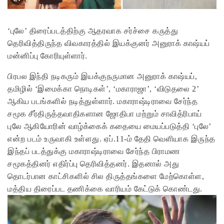
‘புலே’ திரைப்படத்திற்கு ஆதரவாக சர்ச்சை கருத்து
தெரிவித்திருந்த விவகாரத்தில் இயக்குனர் அனுராக் காஷ்யப்
மன்னிப்பு கோரியுள்ளார்.
பிரபல இந்தி நடிகரும் இயக்குநருமான அனுராக் காஷ்யப்,
தமிழில் ‘இமைக்கா நொடிகள்’, ‘மகாராஜா’, ‘விடுதலை 2’
ஆகிய படங்களில் நடித்துள்ளார். மகாராஷ்டிராவை சேர்ந்த
சமூக சீர்திருத்தவாதிகளான ஜோதிபா மற்றும் சாவித்ரிபாய்
புலே ஆகியோரின் வாழ்க்கைக் கதையை மையப்படுத்தி ‘புலே’
என்ற படம் உருவாகி உள்ளது. ஏப்.11-ம் தேதி வெளியாக இருந்த
இந்தப் படத்துக்கு மகாராஷ்டிராவை சேர்ந்த பிராமண
சமூகத்தினர் எதிர்ப்பு தெரிவித்தனர். இதனால் அது
தொடர்பான காட்சிகளில் சில திருத்தங்களை மேற்கொள்ள,
மத்திய திரைப்பட தணிக்கை வாரியம் கேட்டுக் கொண்டது.