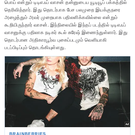
பொய் என்றும் டிடிஎஃப் வாசன் தன்னுடைய யூடியூப் பக்கத்தில்
தெரிவித்தார். இது தொடர்பாக பேச பலமுறை இயக்குநரை
அழைத்தும் அவர் முறையாக பதிலளிக்கவில்லை என்றும்
கூறியிருந்தார் வாசன். இந்நிலையில் இந்தப் படத்தில் டிடிஎஃப்
வாசனுக்கு பதிலாக நடிகர் கூல் சுரேஷ் இணைந்துள்ளார். இது
தொடர்பான அதிகாரபூர்வ புகைப்படமும் வெளியாகி
படப்பிடிப்பும் தொடங்கியுள்ளது.