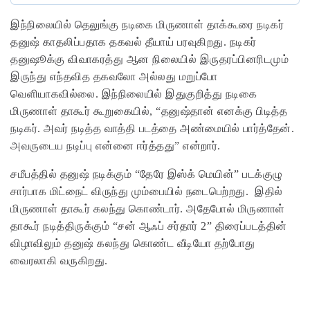
இந்நிலையில் தெலுங்கு நடிகை மிருணாள் தாக்கூரை நடிகர்
தனுஷ் காதலிப்பதாக தகவல் தீயாய் பரவுகிறது. நடிகர்
தனுஷூக்கு விவாகரத்து ஆன நிலையில் இருதரப்பினரிடமும்
இருந்து எந்தவித தகவலோ அல்லது மறுப்போ
வெளியாகவில்லை. இந்நிலையில் இதுகுறித்து நடிகை
மிருணாள் தாகூர் கூறுகையில், “தனுஷ்தான் எனக்கு பிடித்த
நடிகர். அவர் நடித்த வாத்தி படத்தை அண்மையில் பார்த்தேன்.
அவருடைய நடிப்பு என்னை ஈர்த்தது” என்றார்.
சமீபத்தில் தனுஷ் நடிக்கும் “தேரே இஸ்க் மெயின்” படக்குழு
சார்பாக மிட்நைட் விருந்து மும்பையில் நடைபெற்றது. இதில்
மிருணாள் தாகூர் கலந்து கொண்டார். அதேபோல் மிருணாள்
தாகூர் நடித்திருக்கும் “சன் ஆஃப் சர்தார் 2” திரைப்படத்தின்
விழாவிலும் தனுஷ் கலந்து கொண்ட வீடியோ தற்போது
வைரலாகி வருகிறது.