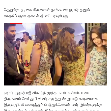
தெலுங்கு நடிகை மிருணாள் தாக்கூரை நடிகர் தனுஷ்
காதலிப்பதாக தகவல் தீயாய் பரவுகிறது.
நடிகர் தனுஷ் ரஜினிகாந்த் மூத்த மகள் ஐஸ்வர்யாவை
திருமணம் செய்து பின்னர் கருத்து வேறுபாடு காரணமாக
இருவரும் விவாகரத்தும் பெற்றுக்கொண்டனர். இவர்களுக்கு