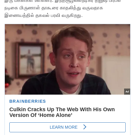
இரு மகன்கள் உள்ளனர். இந்தசூழலில்நடிகர் தனுஷ் பிரபல
நடிகை மிருணாள் தாகூரை காதலித்து வருவதாக
இணையத்தில் தகவல் பரவி வருகிறது.