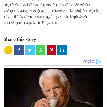
மற்றும் நெட் ஃபிளிக்ஸ் நிறுவனம் பதிலளிக்க வேண்டும்
என்றும் அதற்கு தனுஷ் தரப்பு பதிலளிக்க வேண்டும் என்றும்
உத்தரவிட்டு, விசாரணை வருகிற ஜனவரி 8ஆம் தேதி
நடைபெறும் எனத் தெரிவித்துள்ளார்.
Share this story