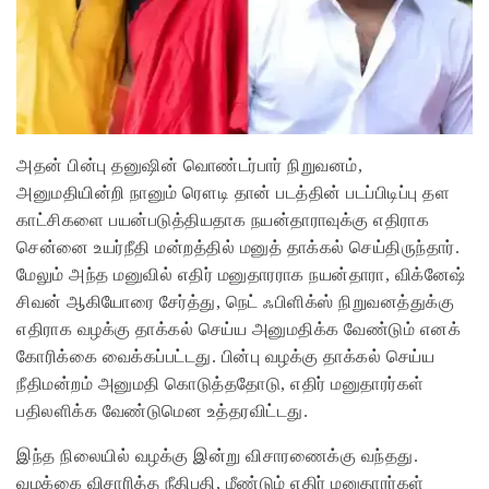
அதன் பின்பு தனுஷின் வொண்டர்பார் நிறுவனம்,
அனுமதியின்றி நானும் ரௌடி தான் படத்தின் படப்பிடிப்பு தள
காட்சிகளை பயன்படுத்தியதாக நயன்தாராவுக்கு எதிராக
சென்னை உயர்நீதி மன்றத்தில் மனுத் தாக்கல் செய்திருந்தார்.
மேலும் அந்த மனுவில் எதிர் மனுதாரராக நயன்தாரா, விக்னேஷ்
சிவன் ஆகியோரை சேர்த்து, நெட் ஃபிளிக்ஸ் நிறுவனத்துக்கு
எதிராக வழக்கு தாக்கல் செய்ய அனுமதிக்க வேண்டும் எனக்
கோரிக்கை வைக்கப்பட்டது. பின்பு வழக்கு தாக்கல் செய்ய
நீதிமன்றம் அனுமதி கொடுத்ததோடு, எதிர் மனுதாரர்கள்
பதிலளிக்க வேண்டுமென உத்தரவிட்டது.
இந்த நிலையில் வழக்கு இன்று விசாரணைக்கு வந்தது.
வழக்கை விசாரித்த நீதிபதி, மீண்டும் எதிர் மனுதாரர்கள்