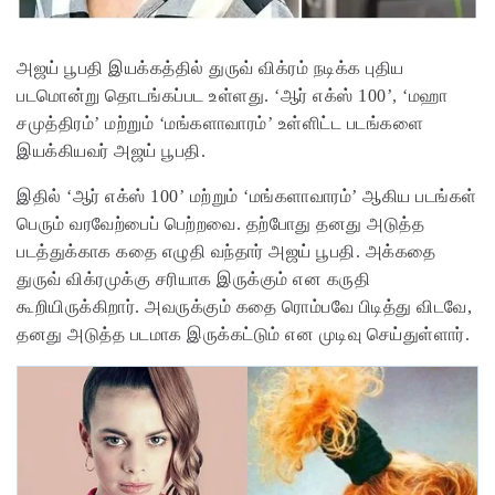
அஜய் பூபதி இயக்கத்தில் துருவ் விக்ரம் நடிக்க புதிய
படமொன்று தொடங்கப்பட உள்ளது. ‘ஆர் எக்ஸ் 100’, ‘மஹா
சமுத்திரம்’ மற்றும் ‘மங்களாவாரம்’ உள்ளிட்ட படங்களை
இயக்கியவர் அஜய் பூபதி.
இதில் ‘ஆர் எக்ஸ் 100’ மற்றும் ‘மங்களாவாரம்’ ஆகிய படங்கள்
பெரும் வரவேற்பைப் பெற்றவை. தற்போது தனது அடுத்த
படத்துக்காக கதை எழுதி வந்தார் அஜய் பூபதி. அக்கதை
துருவ் விக்ரமுக்கு சரியாக இருக்கும் என கருதி
கூறியிருக்கிறார். அவருக்கும் கதை ரொம்பவே பிடித்து விடவே,
தனது அடுத்த படமாக இருக்கட்டும் என முடிவு செய்துள்ளார்.