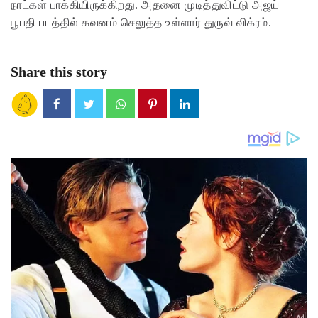
நாட்கள் பாக்கியிருக்கிறது. அதனை முடித்துவிட்டு அஜய்
பூபதி படத்தில் கவனம் செலுத்த உள்ளார் துருவ் விக்ரம்.
Share this story