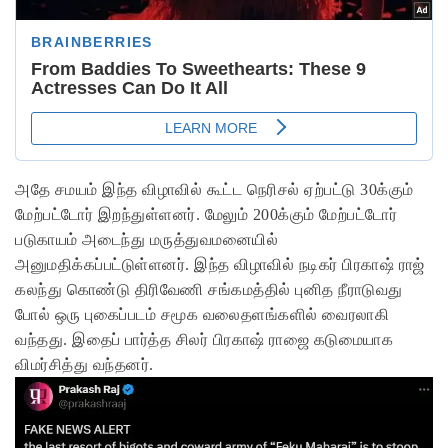
அதே சமயம் இந்த விழாவில் கூட்ட நெரிசல் ஏற்பட்டு 30க்கும்
மேற்பட்டோர் இறந்துள்ளனர். மேலும் 200க்கும் மேற்பட்டோர்
படுகாயம் அடைந்து மருத்துவமனையில்
அனுமதிக்கப்பட்டுள்ளனர். இந்த விழாவில் நடிகர் பிரகாஷ் ராஜ்
கலந்து கொண்டு திரிவேணி சங்கமத்தில் புனித நீராடுவது
போல் ஒரு புகைப்படம் சமூக வலைதளங்களில் வைரலாகி
வந்தது. இதைப் பார்த்த சிலர் பிரகாஷ் ராஜை கடுமையாக
விமர்சித்து வந்தனர்.