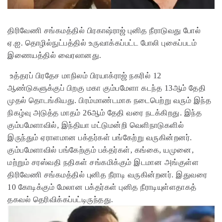
திரிவேணி சங்கமத்தில் பிரகாஷ்ராஜ் புனித நீராடுவது போல்
ஏ.ஐ. தொழில்நுட்பத்தில் உருவாக்கப்பட்ட போலி புகைப்படம்
இணையத்தில் வைரலானது.
உத்தரப் பிரதேச மாநிலம் பிரயாக்ராஜ் நகரில் 12
ஆண்டுகளுக்குப் பிறகு மகா கும்பமேளா கடந்த 13ஆம் தேதி
முதல் தொடங்கியது. பிரம்மாண்டமாக நடைபெற்று வரும் இந்த
நிகழ்வு அடுத்த மாதம் 26ஆம் தேதி வரை நடக்கிறது. இந்த
கும்பமேளாவில், இந்தியா மட்டுமன்றி வெளிநாடுகளில்
இருந்தும் ஏராளமான பக்தர்கள் பங்கேற்று வருகின்றனர்.
கும்பமேளாவில் பங்கேற்கும் பக்தர்கள், கங்கை, யமுனை,
மற்றும் சரஸ்வதி நதிகள் சங்கமிக்கும் இடமான அங்குள்ள
திரிவேணி சங்கமத்தில் புனித நீராடி வருகின்றனர். இதுவரை
10 கோடிக்கும் மேலான பக்தர்கள் புனித நீராடியுள்ளதாகத்
தகவல் தெரிவிக்கப்பட்டிருந்தது.