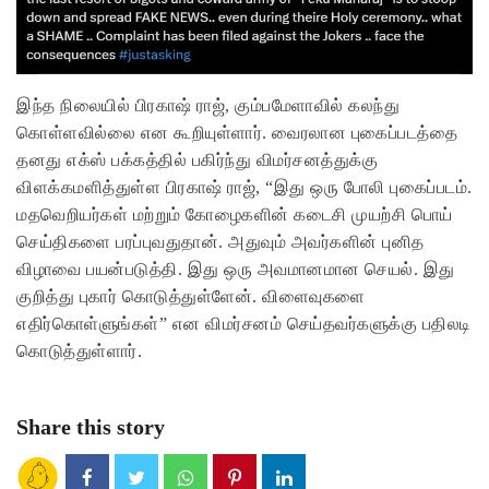
இந்த நிலையில் பிரகாஷ் ராஜ், கும்பமேளாவில் கலந்து
கொள்ளவில்லை என கூறியுள்ளார். வைரலான புகைப்படத்தை
தனது எக்ஸ் பக்கத்தில் பகிர்ந்து விமர்சனத்துக்கு
விளக்கமளித்துள்ள பிரகாஷ் ராஜ், “இது ஒரு போலி புகைப்படம்.
மதவெறியர்கள் மற்றும் கோழைகளின் கடைசி முயற்சி பொய்
செய்திகளை பரப்புவதுதான். அதுவும் அவர்களின் புனித
விழாவை பயன்படுத்தி. இது ஒரு அவமானமான செயல். இது
குறித்து புகார் கொடுத்துள்ளேன். விளைவுகளை
எதிர்கொள்ளுங்கள்” என விமர்சனம் செய்தவர்களுக்கு பதிலடி
கொடுத்துள்ளார்.
Share this story