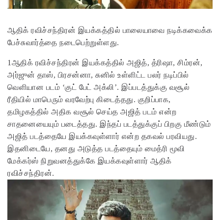
ஆதிக் ரவிச்சந்திரன் இயக்கத்தில் பாலையாவை நடிக்கவைக்க
பேச்சுவார்த்தை நடைபெற்றுள்ளது.
1ஆதிக் ரவிச்சந்திரன் இயக்கத்தில் அஜித், த்ரிஷா, சிம்ரன்,
அர்ஜுன் தாஸ், பிரசன்னா, சுனில் உள்ளிட்ட பலர் நடிப்பில்
வெளியான படம் ‘குட் பேட் அக்லி’. இப்படத்துக்கு வசூல்
ரீதியில் மாபெரும் வரவேற்பு கிடைத்தது. குறிப்பாக,
தமிழகத்தில் அதிக வசூல் செய்த அஜித் படம் என்ற
சாதனையையும் படைத்தது. இந்தப் படத்துக்குப் பிறகு மீண்டும்
அஜித் படத்தையே இயக்கவுள்ளார் என்ற தகவல் பரவியது.
இதனிடையே, தனது அடுத்த படத்தையும் மைத்ரி மூவி
மேக்கர்ஸ் நிறுவனத்துக்கே இயக்கவுள்ளார் ஆதிக்
ரவிச்சந்திரன்.