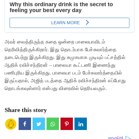
அவர் வைத்திருந்த கதை ஒன்றை பாலையாவிடம்
தெரிவித்திருக்கிறார். இது தொடர்பாக பேச்சுவார்த்தை
நடைபெற்று இருக்கிறது. இது சுமுகமாக முடியும் பட்சத்தில்
ஆதிக் ரவிச்சந்திரன் – பாலையா கூட்டணி இணைந்து
பணிபுரிய இருக்கிறது. பாலையா படம் பேச்சுவார்த்தையில்
இருப்பதால், அஜித் படத்தை ஆதிக் ரவிச்சந்திரன் எப்போது
தொடங்கவுள்ளார் என்பது விரைவில் தெரியவரும்.
Share this story