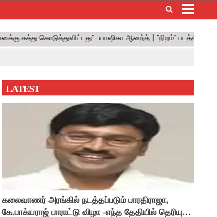
×
LATEST
கலைவாணர் அரங்கில் நடத்தப்படும் பாரதிராஜா,
கே.பாக்யராஜ் பாராட்டு விழா -எந்த தேதியில் தெரியுமா