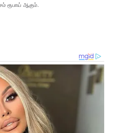
சம் ரூபாய் ஆகும்.