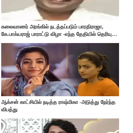
கலைவாணர் அரங்கில் நடத்தப்படும் பாரதிராஜா,
கே.பாக்யராஜ் பாராட்டு விழா -எந்த தேதியில் தெரியுமா
?
ஆக்சன் காட்சியில் நடித்த ராஷ்மிகா -அடுத்து நேர்ந்த
விபத்து