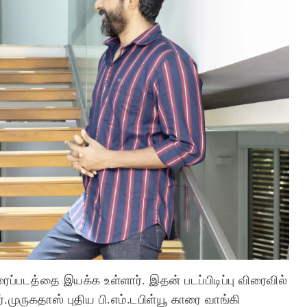
ரைப்படத்தை இயக்க உள்ளார். இதன் படப்பிடிப்பு விரைவில்
முருகதாஸ் புதிய பி.எம்.டபிள்யூ காரை வாங்கி