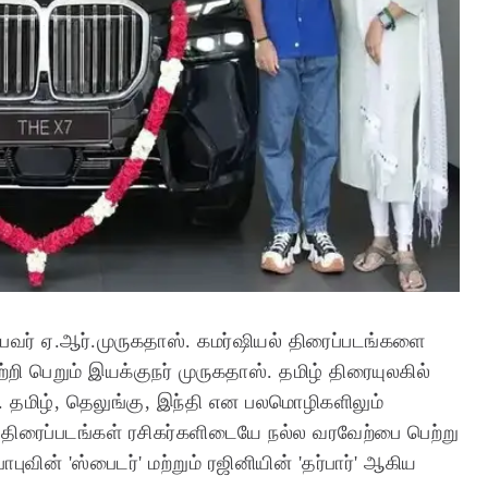
பவர் ஏ.ஆர்.முருகதாஸ். கமர்ஷியல் திரைப்படங்களை
்றி பெறும் இயக்குநர் முருகதாஸ். தமிழ் திரையுலகில்
 தமிழ், தெலுங்கு, இந்தி என பலமொழிகளிலும்
திரைப்படங்கள் ரசிகர்களிடையே நல்ல வரவேற்பை பெற்று
ின் 'ஸ்பைடர்' மற்றும் ரஜினியின் 'தர்பார்' ஆகிய