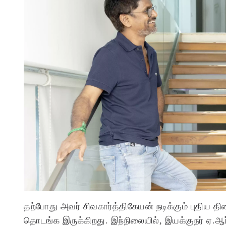
தற்போது அவர் சிவகார்த்திகேயன் நடிக்கும் புதிய தி
தொடங்க இருக்கிறது. இந்நிலையில், இயக்குநர் ஏ.ஆர்.