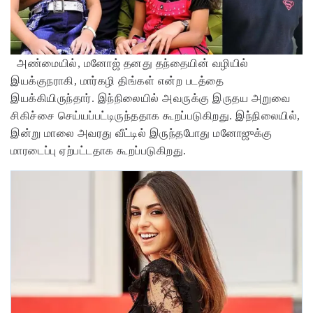
அண்மையில், மனோஜ் தனது தந்தையின் வழியில்
இயக்குநராகி, மார்கழி திங்கள் என்ற படத்தை
இயக்கியிருந்தார். இந்நிலையில் அவருக்கு இருதய அறுவை
சிகிச்சை செய்யப்பட்டிருந்ததாக கூறப்படுகிறது. இந்நிலையில்,
இன்று மாலை அவரது வீட்டில் இருந்தபோது மனோஜுக்கு
மாரடைப்பு ஏற்பட்டதாக கூறப்படுகிறது.