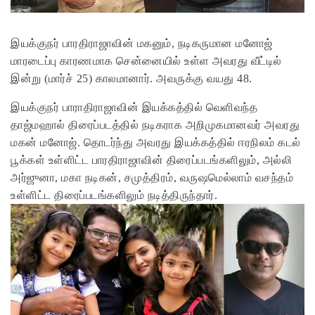
இயக்குநர் பாரதிராஜாவின் மகனும், நடிகருமான மனோஜ்
மாரடைப்பு காரணமாக சென்னையில் உள்ள அவரது வீட்டில்
இன்று (மார்ச் 25) காலமானார். அவருக்கு வயது 48.
இயக்குநர் பாராதிராஜாவின் இயக்கத்தில் வெளிவந்த
தாஜ்மஹால் திரைப்படத்தில் நடிகராக அறிமுகமானவர் அவரது
மகன் மனோஜ். தொடர்ந்து அவரது இயக்கத்தில் ஈரநிலம் கடல்
பூக்கள் உள்ளிட்ட பாரதிராஜாவின் திரைப்படங்களிலும், அல்லி
அர்ஜுனா, மகா நடிகன், சமுத்திரம், வருஷமெல்லாம் வசந்தம்
உள்ளிட்ட திரைப்படங்களிலும் நடித்திருந்தார்.