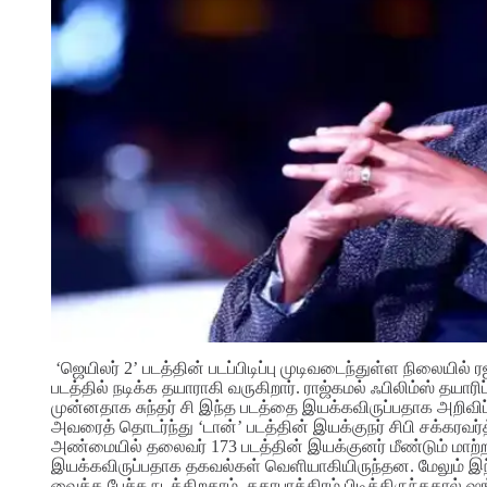
‘ஜெயிலர் 2’ படத்தின் படப்பிடிப்பு முடிவடைந்துள்ள நிலையில்
படத்தில் நடிக்க தயாராகி வருகிறார். ராஜ்கமல் ஃபிலிம்ஸ் தயாரி
முன்னதாக சுந்தர் சி இந்த படத்தை இயக்கவிருப்பதாக அறிவிப்பு
அவரைத் தொடர்ந்து ‘டான்’ படத்தின் இயக்குநர் சிபி சக்கரவ
அண்மையில் தலைவர் 173 படத்தின் இயக்குனர் மீண்டும் மாற்ற
இயக்கவிருப்பதாக தகவல்கள் வெளியாகியிருந்தன. மேலும் இந்
வைக்க பேச்சு நடக்கிறதாம். கதாபாத்திரம் பிடித்திருந்ததால் 