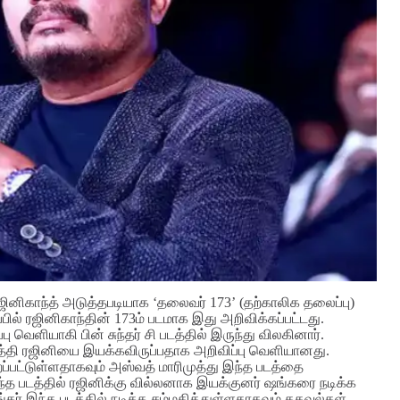
 ரஜினிகாந்த் அடுத்தபடியாக ‘தலைவர் 173’ (தற்காலிக தலைப்பு)
ப்பில் ரஜினிகாந்தின் 173ம் படமாக இது அறிவிக்கப்பட்டது.
 வெளியாகி பின் சுந்தர் சி படத்தில் இருந்து விலகினார்.
ர்த்தி ரஜினியை இயக்கவிருப்பதாக அறிவிப்பு வெளியானது.
ப்பட்டுள்ளதாகவும் அஸ்வத் மாரிமுத்து இந்த படத்தை
த படத்தில் ரஜினிக்கு வில்லனாக இயக்குனர் ஷங்கரை நடிக்க
ஷங்கர் இந்த படத்தில் நடிக்க சம்மதித்துள்ளதாகவும் தகவல்கள்