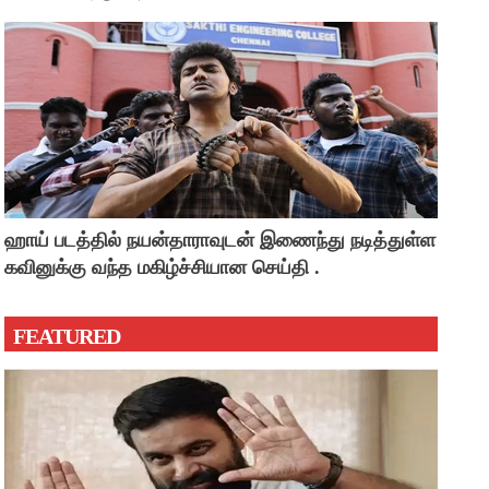
ஹாய் படத்தில் நயன்தாராவுடன் இணைந்து நடித்துள்ள
கவினுக்கு வந்த மகிழ்ச்சியான செய்தி .
FEATURED