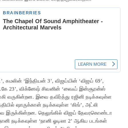
, கமலின் ‘இந்தியன் 3’, விஜய்யின் ‘விஜய் 69’,
்.கே 23’, விக்னேஷ் சிவனின் ‘லைஃப் இன்சூரன்ஸ்
ாகி வருகின்றன. இவை தவிர்த்து ரஜினி நடிக்கவுள்ள
ியில் ஷாருக்கான் நடிக்கவுள்ள ‘கிங்’, அட்லி
யவை இருக்கின்றன. தெலுங்கில் விஜய் தேவரகொண்டா
, நானி நடிக்கவுள்ள ‘நானி ஓடிலா 2’ ஆகிய படங்கள்