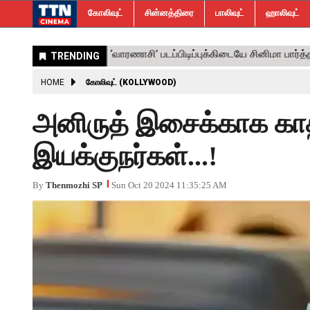
கோலிவுட்
சின்னத்திரை
பாலிவுட்
ஹாலிவுட்
HOME
கோலிவுட் (KOLLYWOOD)
அனிருத் இசைக்காக காத்
இயக்குநர்கள்...!
By
Thenmozhi SP
Sun Oct 20 2024 11:35:25 AM