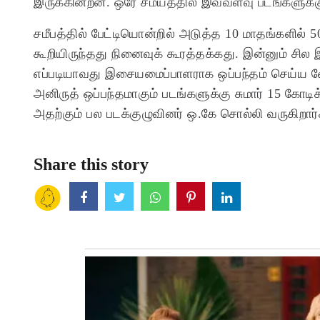
இருக்கின்றன. ஒரே சமயத்தில் இவ்வளவு படங்களுக்
சமீபத்தில் பேட்டியொன்றில் அடுத்த 10 மாதங்களில்
கூறியிருந்தது நினைவுக் கூரத்தக்கது. இன்னும் சில 
எப்படியாவது இசையமைப்பாளராக ஒப்பந்தம் செய்ய வே
அனிருத் ஒப்பந்தமாகும் படங்களுக்கு சுமார் 15 கோட
அதற்கும் பல படக்குழுவினர் ஒ.கே சொல்லி வருகிறார
Share this story