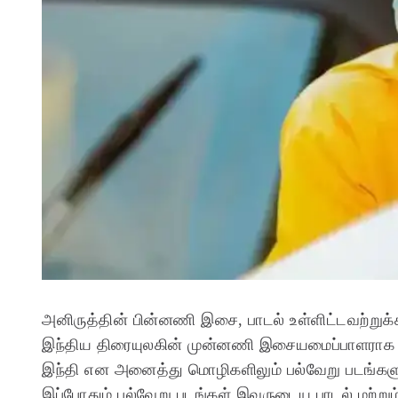
அனிருத்தின் பின்னணி இசை, பாடல் உள்ளிட்டவற்றுக்க
இந்திய திரையுலகின் முன்னணி இசையமைப்பாளராக அனிர
இந்தி என அனைத்து மொழிகளிலும் பல்வேறு படங்களு
இப்போதும் பல்வேறு படங்கள் இவருடைய பாடல் மற்று