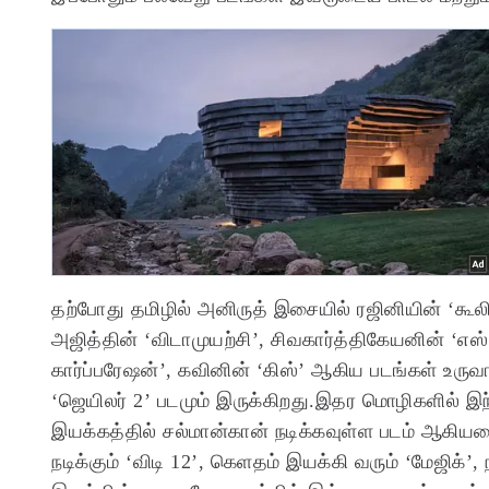
தற்போது தமிழில் அனிருத் இசையில் ரஜினியின் ‘கூலி’
அஜித்தின் ‘விடாமுயற்சி’, சிவகார்த்திகேயனின் ‘எஸ
கார்ப்பரேஷன்’, கவினின் ‘கிஸ்’ ஆகிய படங்கள் உருவ
‘ஜெயிலர் 2’ படமும் இருக்கிறது.இதர மொழிகளில் இந்த
இயக்கத்தில் சல்மான்கான் நடிக்கவுள்ள படம் ஆகி
நடிக்கும் ‘விடி 12’, கெளதம் இயக்கி வரும் ‘மேஜிக்’