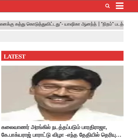
×
LATEST
கலைவாணர் அரங்கில் நடத்தப்படும் பாரதிராஜா,
கே.பாக்யராஜ் பாராட்டு விழா -எந்த தேதியில் தெரியுமா