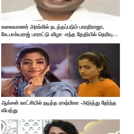
கலைவாணர் அரங்கில் நடத்தப்படும் பாரதிராஜா,
கே.பாக்யராஜ் பாராட்டு விழா -எந்த தேதியில் தெரியுமா
?
ஆக்சன் காட்சியில் நடித்த ராஷ்மிகா -அடுத்து நேர்ந்த
விபத்து