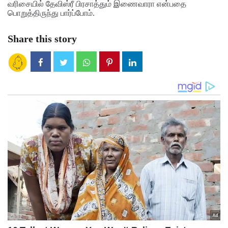
வரிசையில் தேவிஸ்ரீ பிரசாத்தும் இணைவாரா என்பதை
பொறுத்திருந்து பார்ப்போம்.
Share this story