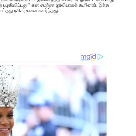
து பழகிவிட்டது’’ என சமந்தா ஜாலியாகக் கூறினார். இந்த
 செய்தது ரசிகர்களை கவர்ந்தது.