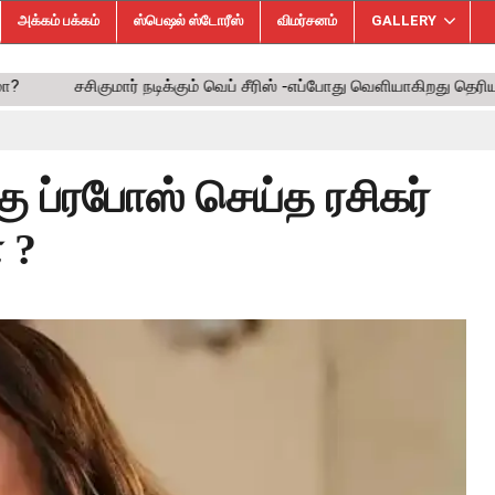
அக்கம் பக்கம்
ஸ்பெஷல் ஸ்டோரீஸ்
விமர்சனம்
GALLERY
கு ப்ரபோஸ் செய்த ரசிகர்
 ?