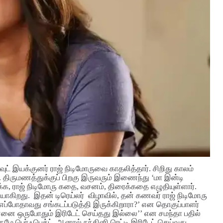
ுட் இயக்குனர் ராஜ் நிடிமோருவை காதலித்தார். சிறிது காலம்
 திருமணத்துக்குப் பிறகு இருவரும் இணைந்து ‘மா இன்டி
க்க, ராஜ் நிடிமோரு கதை, வசனம், திரைக்கதை எழுதியுள்ளார்.
ளியாகிறது.
இதன் டிரெய்லர் விழாவில், தன் கணவர் ராஜ் நிடிமோரு
ை எப்போதாவது சங்கடப்படுத்தி இருக்கிறாரா?’ என தொகுப்பாளர்
 என்னை ஒருபோதும் இரிடேட் செய்தது இல்லை’’ என சமந்தா பதில்
ருமே பெர்ஃபெக்ட். ஆனால் நந்தினி ரெட்டி இரிடேட் செய்வது