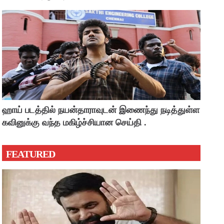
ஹாய் படத்தில் நயன்தாராவுடன் இணைந்து நடித்துள்ள
கவினுக்கு வந்த மகிழ்ச்சியான செய்தி .
FEATURED