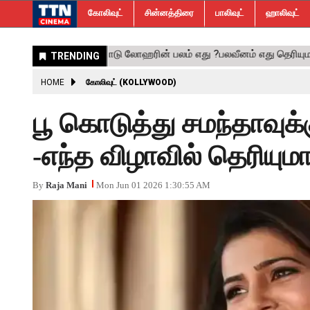
கோலிவுட்
சின்னத்திரை
பாலிவுட்
ஹாலிவுட்
HOME
கோலிவுட் (KOLLYWOOD)
பூ கொடுத்து சமந்தாவுக்
-எந்த விழாவில் தெரியுமா
By
Raja Mani
Mon Jun 01 2026 1:30:55 AM