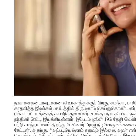
நாக சைதன்யாவுடனான விவாகரத்துக்குப் பிறகு, சமந்தா, பாலிவ
காதலித்த இவர்கள், சமீபத்தில் திருமணம் செய்துகொண்டனர்.
பங்காரம்’ படத்தைத் தயாரித்துள்ளனர். சமந்தா நாயகியாக நடி
நந்தினி ரெட்டி இயக்கியுள்ளார். இப்படம் ஜூன் 19ம் தேதி வெ
பற்றி சமந்தா மனம் திறந்து பேசினார். ‘ராஜ் நிடிமோரு உங்கள
கேட்டார். அதற்கு, ‘‘அப்படியெல்லாம் எதுவும் இல்லை, அவர்
சொன்னார். ‘‘இயக்குனர் நந்தினி ரெட்டி, ராஜ் நிடிமோரு இருவ