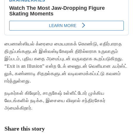
பைனான்ஸியல் க்ரைமை மையமாகக் கொண்டு, எதிர்பாராத
திருப்பங்களுடன் இன்வஸ்டிகேஷன் திரில்லராக உருவாகும்
இப்படம், புதிய கதை அமைப்புடன் வருவதாக கூறப்படுகிறது.
“Exit is an Illusion” என்ற டேக் லைனுடன் வெளியான ஃபர்ஸ்ட்
லுக், கண்ணாடி சிதறல்களுடன் வடிவமைக்கப்பட்டு கவனம்
ஈர்த்துள்ளது.
நடிகர்கள் கிஷோர், சாருகேஷ் உள்ளிட்டோர் முக்கிய
வேடங்களில் நடிக்க, இசையை விஷால் சந்திரசேகர்
அமைக்கிறார்.
Share this story