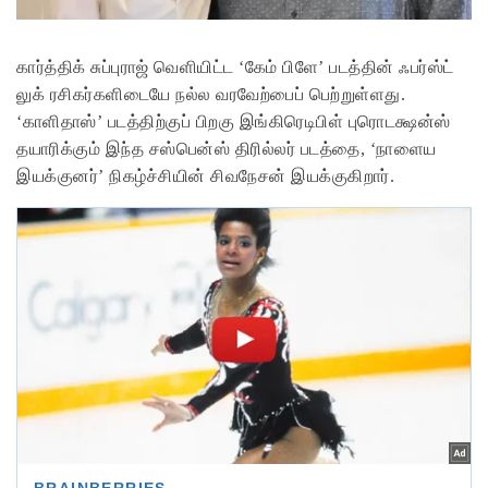
கார்த்திக் சுப்புராஜ் வெளியிட்ட ‘கேம் பிளே’ படத்தின் ஃபர்ஸ்ட்
லுக் ரசிகர்களிடையே நல்ல வரவேற்பைப் பெற்றுள்ளது.
‘காளிதாஸ்’ படத்திற்குப் பிறகு இங்கிரெடிபிள் புரொடக்ஷன்ஸ்
தயாரிக்கும் இந்த சஸ்பென்ஸ் திரில்லர் படத்தை, ‘நாளைய
இயக்குனர்’ நிகழ்ச்சியின் சிவநேசன் இயக்குகிறார்.